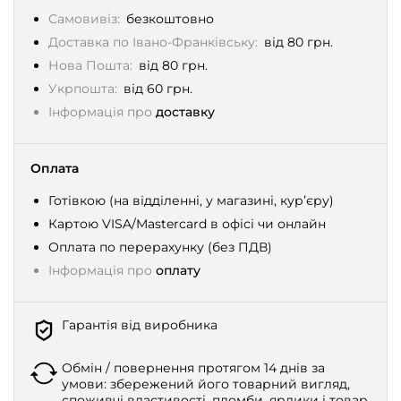
Самовивіз:
безкоштовно
Доставка по Івано-Франківську:
від 80 грн.
Нова Пошта:
від 80 грн.
Укрпошта:
від 60 грн.
Інформація про
доставку
Оплата
Готівкою (на відділенні, у магазині, кур’єру)
Картою VISA/Mastercard в офісі чи онлайн
Оплата по перерахунку (без ПДВ)
Інформація про
оплату
Гарантія від виробника
Обмін / повернення протягом 14 днів за
умови: збережений його товарний вигляд,
споживчі властивості, пломби, ярлики і товар