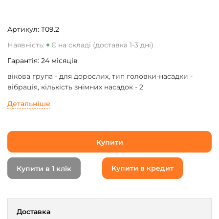
Артикул:
T09.2
Наявність:
Є на складі (доставка 1-3 дні)
Гарантія:
24
місяців
вікова група - для дорослих, тип головки-насадки -
вібрація, кількість знімних насадок - 2
Детальніше
Купити
Купити в кредит
Купити в 1 клік
Доставка