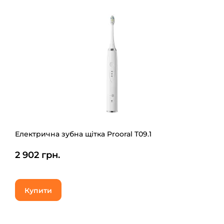
Електрична зубна щітка Prooral T09.1
2 902 грн.
Купити