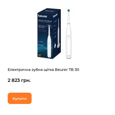
Електрична зубна щітка Beurer TB 30
2 823 грн.
Купити