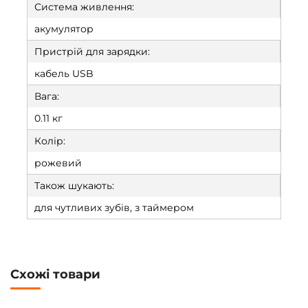
Система живлення:
акумулятор
Пристрій для зарядки:
кабель USB
Вага:
0.11 кг
Колір:
рожевий
Також шукають:
для чутливих зубів, з таймером
Схожі товари