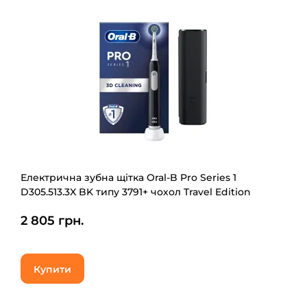
Електрична зубна щітка Oral-B Pro Series 1
D305.513.3X BK типу 3791+ чохол Travel Edition
2 805 грн.
Купити