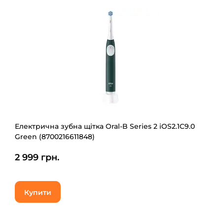
Електрична зубна щітка Oral-B Series 2 iOS2.1C9.0
Green (8700216611848)
2 999 грн.
Купити