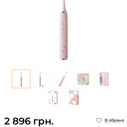
2 896 грн.
В обране