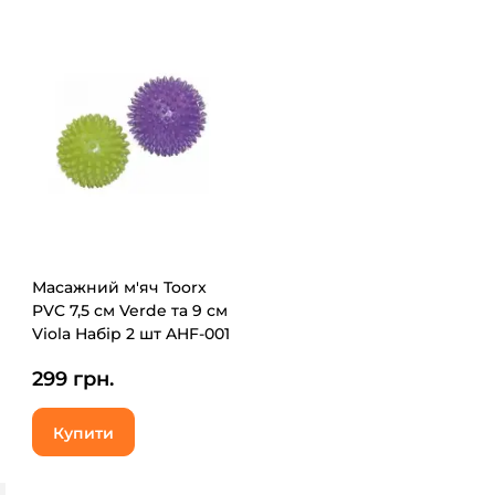
Масажний м'яч Toorx
PVC 7,5 см Verde та 9 см
Viola Набір 2 шт AHF-001
(932097)
299 грн.
Купити