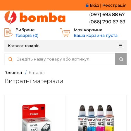
Вхід
|
Реєстрація
(097) 693 88 67
(066) 790 67 69
Вибране
Моя корзина
Товарів (
0
)
Ваша корзина пуста
Каталог товарів
Головна
/
Каталог
Витратні матеріали