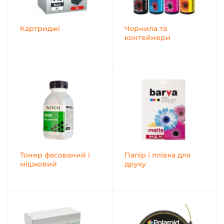
Картриджі
Чорнила та
контейнери
Тонер фасований і
Папір і плівка для
мішковий
друку