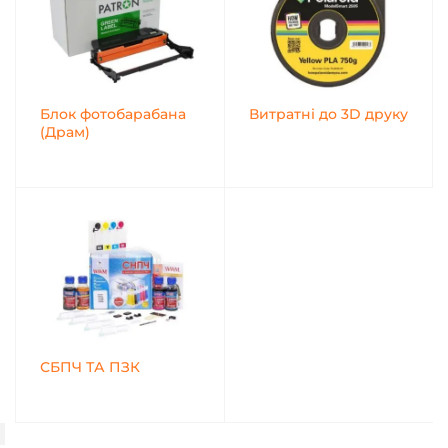
Блок фотобарабана
Витратні до 3D друку
(Драм)
СБПЧ ТА ПЗК