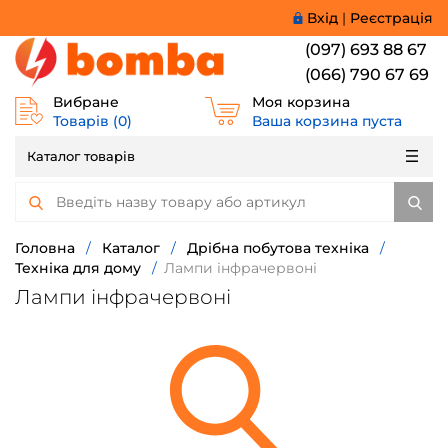
Вхід
|
Реєстрація
(097) 693 88 67
(066) 790 67 69
Вибране
Моя корзина
Товарів (
0
)
Ваша корзина пуста
Каталог товарів
Головна
/
Каталог
/
Дрібна побутова техніка
/
Техніка для дому
/
Лампи інфрачервоні
Лампи інфрачервоні