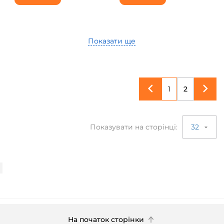
Показати ще
1
2
Показувати на сторінці:
32
На початок сторінки