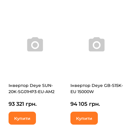
Інвертор Deye SUN-
Інвертор Deye GB-S15K-
20K-SG01HP3-EU-AM2
EU 15000W
93 321 грн.
94 105 грн.
Купити
Купити