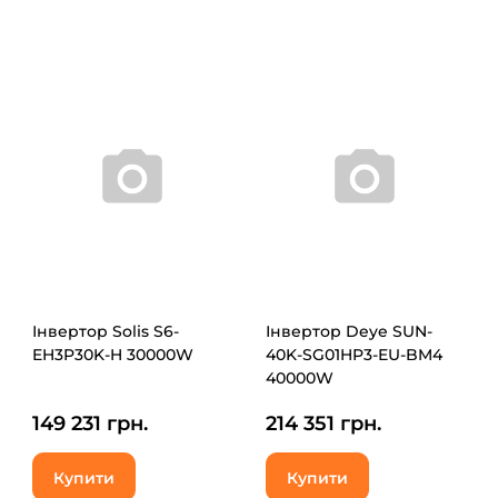
Інвертор Solis S6-
Інвертор Deye SUN-
EH3P30K-H 30000W
40K-SG01HP3-EU-BM4
40000W
149 231 грн.
214 351 грн.
Купити
Купити