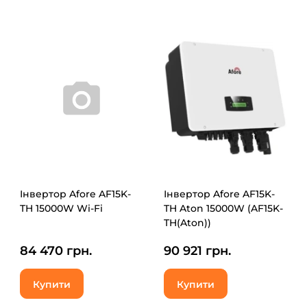
Інвертор Afore AF15K-
Інвертор Afore AF15K-
TH 15000W Wi-Fi
TH Aton 15000W (AF15K-
TH(Aton))
84 470 грн.
90 921 грн.
Купити
Купити