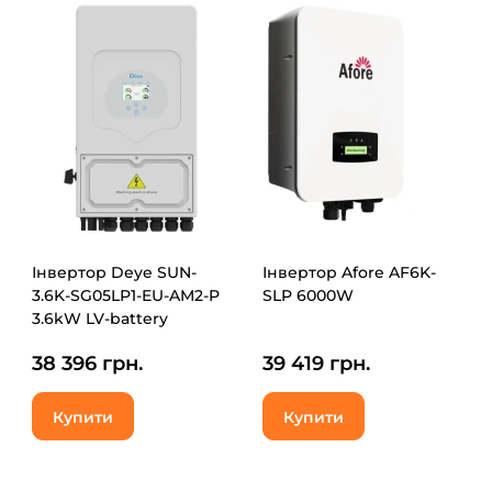
Інвертор Deye SUN-
Інвертор Afore AF6K-
3.6K-SG05LP1-EU-AM2-P
SLP 6000W
3.6kW LV-battery
38 396 грн.
39 419 грн.
Купити
Купити