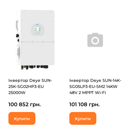
Інвертор Deye SUN-
Інвертор Deye SUN-14K-
25K-SG02HP3-EU
SG05LP3-EU-SM2 14KW
25000W
48V 2 MPPT Wi-Fi
220/380V
100 852 грн.
101 108 грн.
Купити
Купити