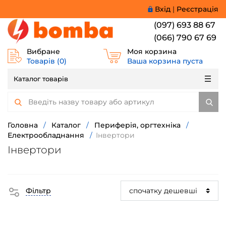
Вхід
|
Реєстрація
(097) 693 88 67
(066) 790 67 69
Вибране
Моя корзина
Товарів (
0
)
Ваша корзина пуста
Каталог товарів
Головна
/
Каталог
/
Периферія, оргтехніка
/
Електрообладнання
/
Інвертори
Інвертори
Фільтр