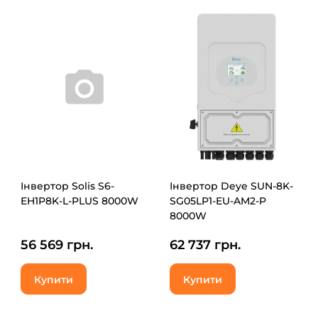
Інвертор Solis S6-
Інвертор Deye SUN-8K-
EH1P8K-L-PLUS 8000W
SG05LP1-EU-AM2-P
8000W
56 569 грн.
62 737 грн.
Купити
Купити