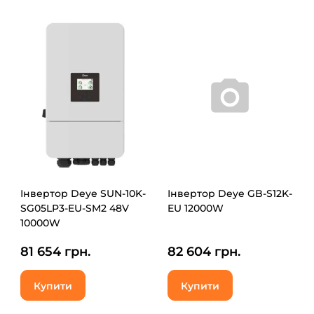
Інвертор Deye SUN-10K-
Інвертор Deye GB-S12K-
SG05LP3-EU-SM2 48V
EU 12000W
10000W
81 654 грн.
82 604 грн.
Купити
Купити