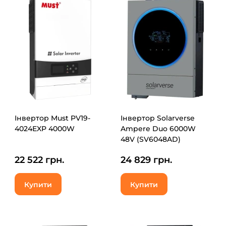
Інвертор Must PV19-
Інвертор Solarverse
4024EXP 4000W
Ampere Duo 6000W
48V (SV6048AD)
22 522 грн.
24 829 грн.
Купити
Купити