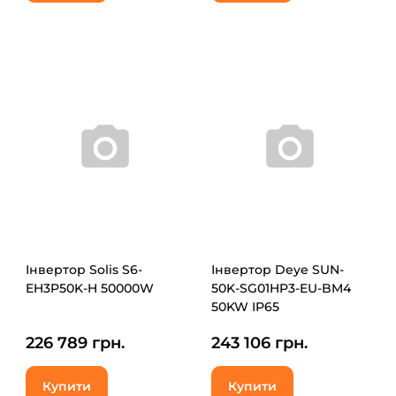
Інвертор Solis S6-
Інвертор Deye SUN-
EH3P50K-H 50000W
50K-SG01HP3-EU-BM4
50KW IP65
226 789 грн.
243 106 грн.
Купити
Купити