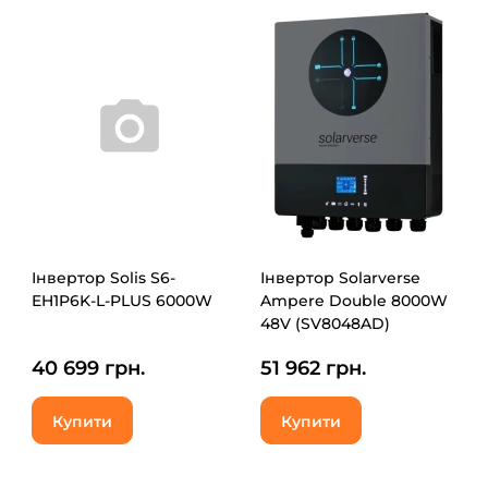
Інвертор Solis S6-
Інвертор Solarverse
EH1P6K-L-PLUS 6000W
Ampere Double 8000W
48V (SV8048AD)
40 699 грн.
51 962 грн.
Купити
Купити