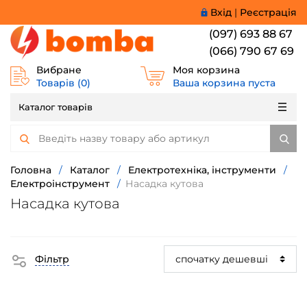
Вхід
|
Реєстрація
(097) 693 88 67
(066) 790 67 69
Вибране
Моя корзина
Товарів (
0
)
Ваша корзина пуста
Каталог товарів
Головна
/
Каталог
/
Електротехніка, інструменти
/
Електроінструмент
/
Насадка кутова
Насадка кутова
Фільтр