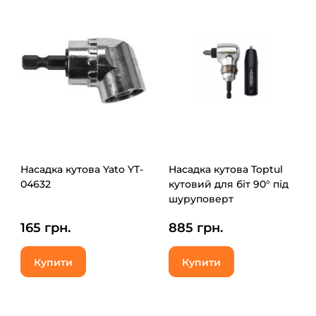
Насадка кутова Yato YT-
Насадка кутова Toptul
04632
кутовий для біт 90° під
шуруповерт
(FTGC0808)
165 грн.
885 грн.
Купити
Купити