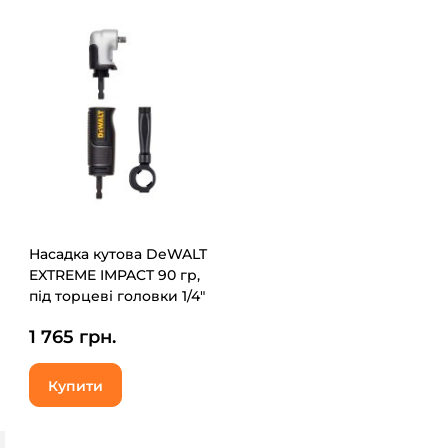
Насадка кутова DeWALT
EXTREME IMPACT 90 гр,
під торцеві головки 1/4"
(DT20504)
1 765 грн.
Купити