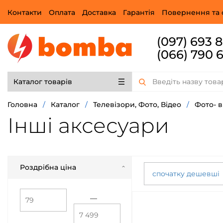
Контакти
Оплата
Доставка
Гарантія
Повернення та 
(097) 693 
(066) 790 
Каталог товарів
Головна
/
Каталог
/
Телевізори, Фото, Відео
/
Фото- 
Інші аксесуари
Роздрібна ціна
спочатку дешевші
—