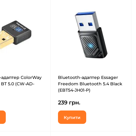
-адаптер ColorWay
Bluetooth-адаптер Essager
 BT 5.0 (CW-AD-
Freedom Bluetooth 5.4 Black
(EBT54-JH01-P)
239 грн.
Купити