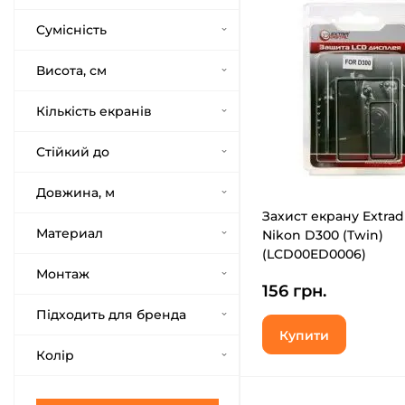
Cумісність
Висота, см
Кількість екранів
Стійкий до
Довжина, м
Захист екрану Extradi
Материал
Nikon D300 (Twin)
(LCD00ED0006)
Монтаж
156 грн.
Підходить для бренда
Купити
Колір