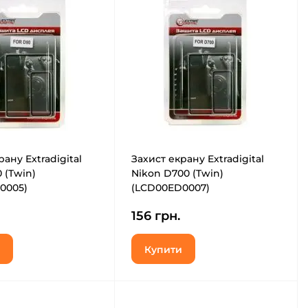
ану Extradigital
Захист екрану Extradigital
 (Twin)
Nikon D700 (Twin)
0005)
(LCD00ED0007)
156 грн.
Купити