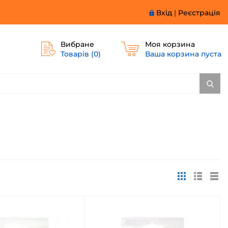
Вхід
|
Реєстрація
Вибране
Моя корзина
Товарів (
0
)
Ваша корзина пуста