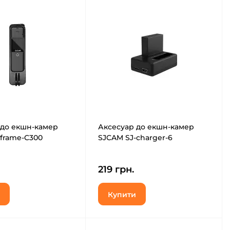
 до екшн-камер
Аксесуар до екшн-камер
frame-C300
SJCAM SJ-charger-6
219 грн.
Купити