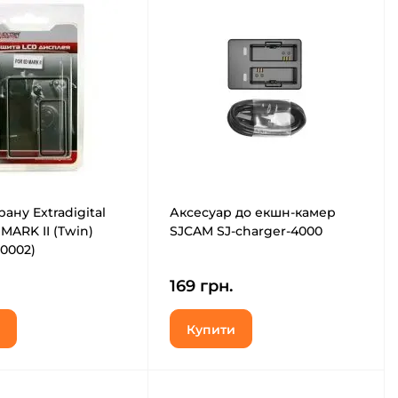
ану Extradigital
Аксесуар до екшн-камер
MARK II (Twin)
SJCAM SJ-charger-4000
0002)
169 грн.
Купити