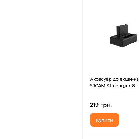
Аксесуар до екшн-к
SJCAM SJ-charger-8
219 грн.
Купити