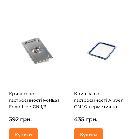
Кришка до
Кришка до
гастроємності FoREST
гастроємності Araven
Food Line GN 1/3
GN 1/2 герметична з
(231300)
поліпропілену (09855)
392 грн.
435 грн.
Купити
Купити