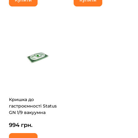
Купити
Купити
Кришка до
гастроємності Status
GN 1/9 вакуумна
(180024)
994 грн.