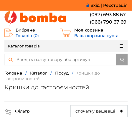
Вхід
|
Реєстрація
(097) 693 88 67
(066) 790 67 69
Вибране
Моя корзина
Товарів (
0
)
Ваша корзина пуста
Каталог товарів
Головна
/
Каталог
/
Посуд
/
Кришки до
гастроємностей
Кришки до гастроємностей
Фільтр