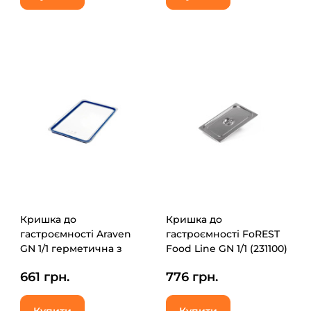
Кришка до
Кришка до
гастроємності Araven
гастроємності FoREST
GN 1/1 герметична з
Food Line GN 1/1 (231100)
поліпропілену (09856)
661 грн.
776 грн.