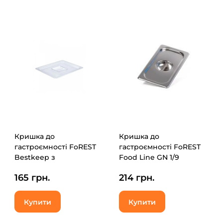
Кришка до
Кришка до
гастроємності FoREST
гастроємності FoREST
Bestkeep з
Food Line GN 1/9
полікарбонату GN 1/2
(231900)
165 грн.
214 грн.
(271200)
Купити
Купити