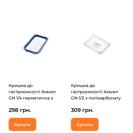
Кришка до
Кришка до
гастроємності Araven
гастроємності Araven
GN 1/4 герметична з
GN 1/2 з полікарбонату
поліпропілену (09853)
(94038)
298 грн.
309 грн.
Купити
Купити