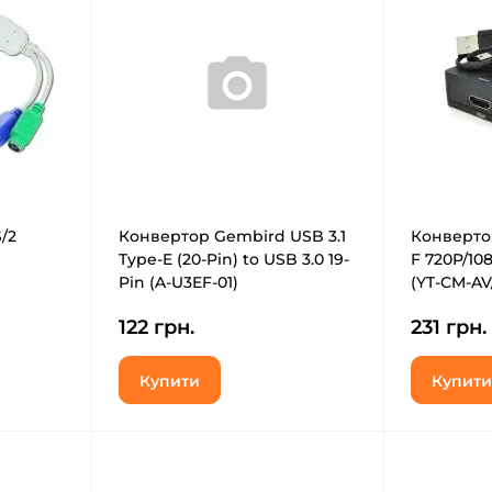
/2
Конвертор Gembird USB 3.1
Конверто
Type-E (20-Pin) to USB 3.0 19-
F 720P/108
Pin (A-U3EF-01)
(YT-CM-AV
122 грн.
231 грн.
Купити
Купити