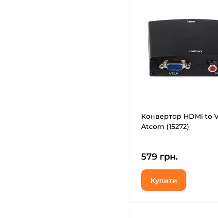
Конвертор HDMI to 
Atcom (15272)
579 грн.
Купити