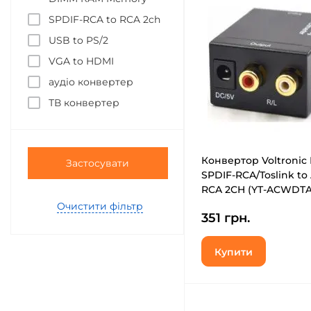
SPDIF-RCA to RCA 2ch
USB to PS/2
VGA to HDMI
аудіо конвертер
ТВ конвертер
Конвертор Voltronic 
Застосувати
SPDIF-RCA/Toslink to
RCA 2CH (YT-ACWDTA
Очистити фільтр
351 грн.
Купити