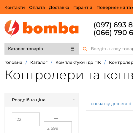
Контакти
Оплата
Доставка
Гарантія
Повернення та 
(097) 693 
(066) 790 
Каталог товарів
Головна
/
Каталог
/
Комплектуючі до ПК
/
Контроле
Контролери та кон
Роздрібна ціна
спочатку дешевші
—