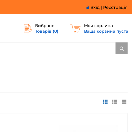
Вхід
|
Реєстрація
Вибране
Моя корзина
Товарів (
0
)
Ваша корзина пуста