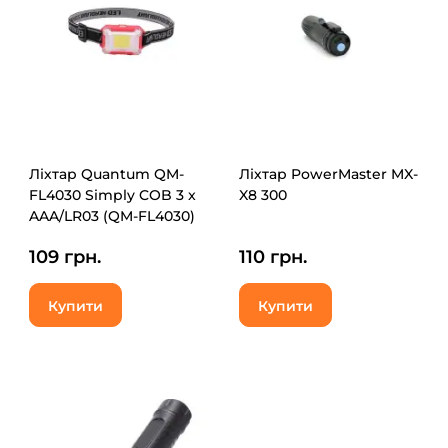
Ліхтар Quantum QM-
Ліхтар PowerMaster MX-
FL4030 Simply COB 3 x
X8 300
AAA/LR03 (QM-FL4030)
109 грн.
110 грн.
Купити
Купити