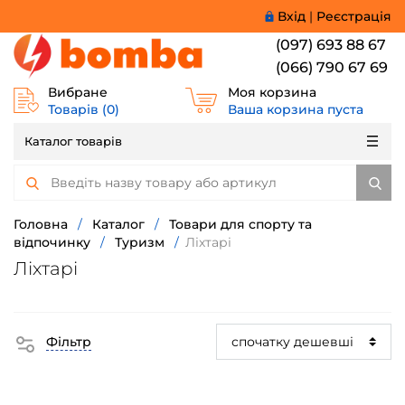
Вхід
|
Реєстрація
(097) 693 88 67
(066) 790 67 69
Вибране
Моя корзина
Товарів (
0
)
Ваша корзина пуста
Каталог товарів
Головна
/
Каталог
/
Товари для спорту та
відпочинку
/
Туризм
/
Ліхтарі
Ліхтарі
Фільтр