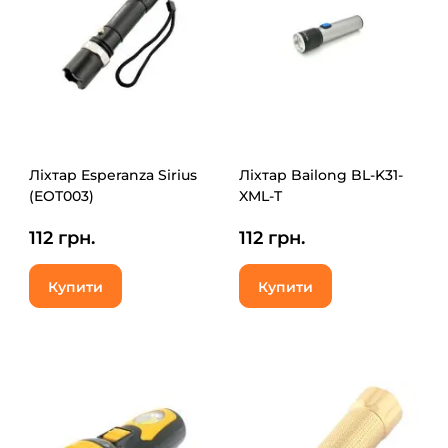
Ліхтар Esperanza Sirius
Ліхтар Bailong BL-K31-
(EOT003)
XML-T
112 грн.
112 грн.
Купити
Купити