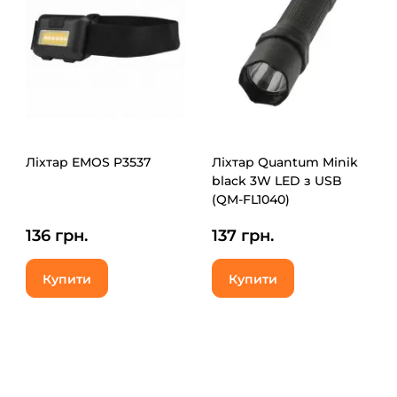
Ліхтар EMOS P3537
Ліхтар Quantum Minik
black 3W LED з USB
(QM-FL1040)
136 грн.
137 грн.
Купити
Купити