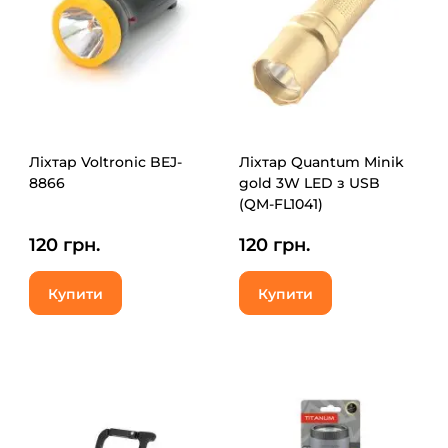
Ліхтар Voltronic BEJ-
Ліхтар Quantum Minik
8866
gold 3W LED з USB
(QM-FL1041)
120 грн.
120 грн.
Купити
Купити