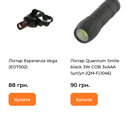
Ліхтар Esperanza Vega
Ліхтар Quantum Smile
(EOT002)
black 3W COB 3xAAA
1шт/уп (QM-FL1046)
88 грн.
90 грн.
Купити
Купити