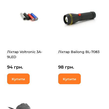
Ліхтар Voltronic 3A-
Ліхтар Bailong BL-7083
9LED
94 грн.
98 грн.
Купити
Купити