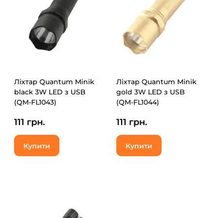
Ліхтар Quantum Minik
Ліхтар Quantum Minik
black 3W LED з USB
gold 3W LED з USB
(QM-FL1043)
(QM-FL1044)
111 грн.
111 грн.
Купити
Купити