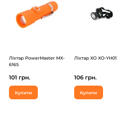
Ліхтар PowerMaster MX-
Ліхтар XO XO-YH01
616S
101 грн.
106 грн.
Купити
Купити