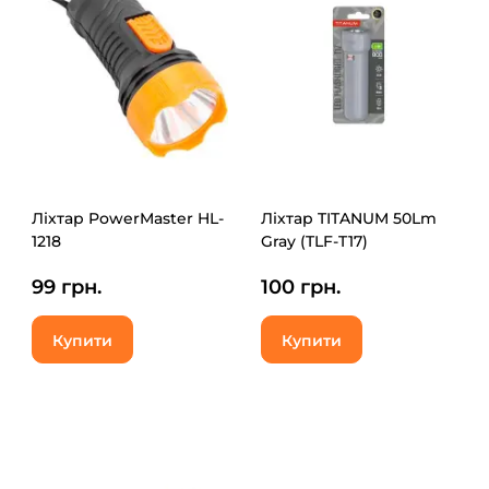
Ліхтар PowerMaster HL-
Ліхтар TITANUM 50Lm
1218
Gray (TLF-T17)
99 грн.
100 грн.
Купити
Купити