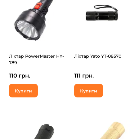
Ліхтар PowerMaster HY-
Ліхтар Yato YT-08570
789
110 грн.
111 грн.
Купити
Купити