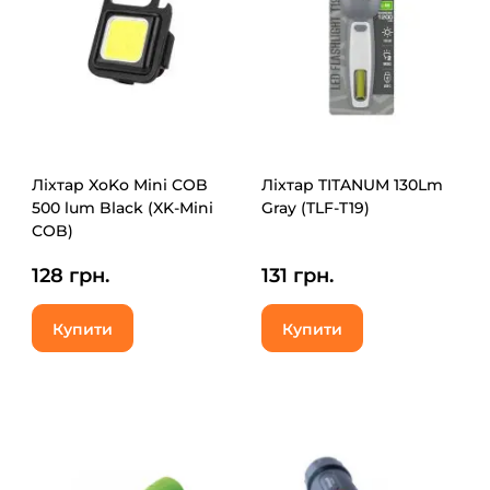
Ліхтар XoKo Mini COB
Ліхтар TITANUM 130Lm
500 lum Black (XK-Mini
Gray (TLF-T19)
COB)
128 грн.
131 грн.
Купити
Купити