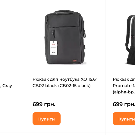
Рюкзак для ноутбука XO 15.6"
Рюкзак дл
G, Gray
CB02 black (CB02-15.black)
Promate 1
(alpha-bp.
699 грн.
699 грн
Купити
Купити