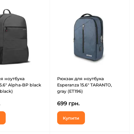
я ноутбука
Рюкзак для ноутбука
5.6" Alpha-BP black
Esperanza 15.6" TARANTO,
black)
gray (ET196)
.
699 грн.
Купити