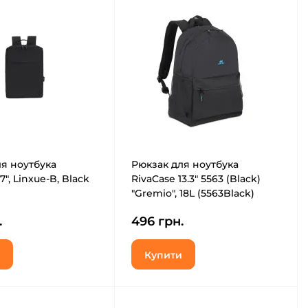
я ноутбука
Рюкзак для ноутбука
17", Linxue-B, Black
RivaCase 13.3" 5563 (Black)
"Gremio", 18L (5563Black)
.
496 грн.
Купити