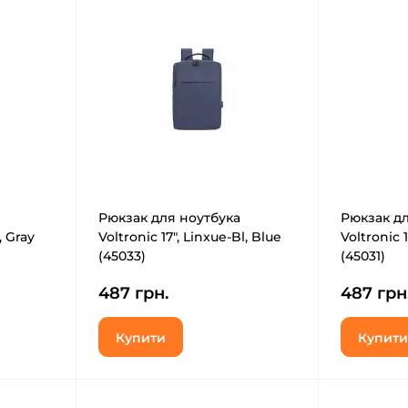
Рюкзак для ноутбука
Рюкзак дл
, Gray
Voltronic 17", Linxue-Bl, Blue
Voltronic 
(45033)
(45031)
487 грн.
487 грн
Купити
Купити