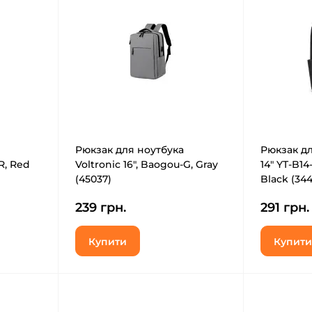
Рюкзак для ноутбука
Рюкзак дл
R, Red
Voltronic 16", Baogou-G, Gray
14" YT-B14-
(45037)
Black (34
239 грн.
291 грн.
Купити
Купити