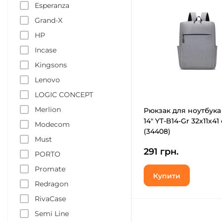
Esperanza
Grand-X
HP
Incase
Kingsons
Lenovo
LOGIC CONCEPT
Merlion
Рюкзак для ноутбука
14" YT-B14-Gr 32х11х41
Modecom
(34408)
Must
291 грн.
PORTO
Promate
Купити
Redragon
RivaCase
Semi Line