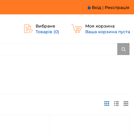
Вхід
|
Реєстрація
Вибране
Моя корзина
Товарів (
0
)
Ваша корзина пуста