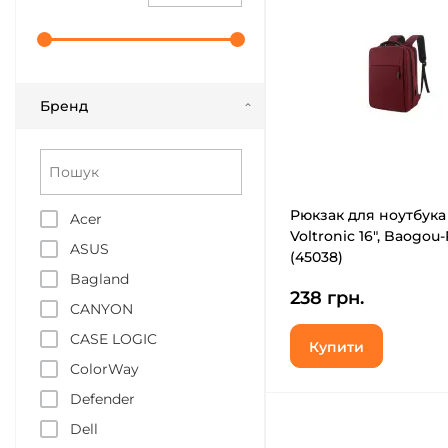
Бренд
Рюкзак для ноутбука
Acer
Voltronic 16", Baogou-
ASUS
(45038)
Bagland
238 грн.
CANYON
CASE LOGIC
Купити
ColorWay
Defender
Dell