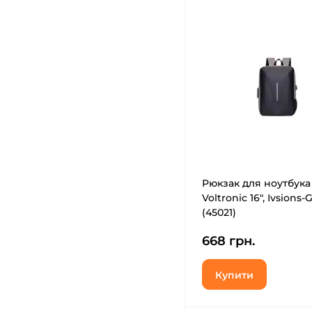
Рюкзак для ноутбука
Voltronic 16", Ivsions-
(45021)
668 грн.
Купити