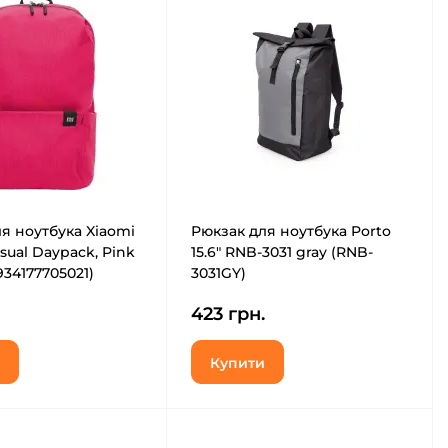
я ноутбука Xiaomi
Рюкзак для ноутбука Porto
Casual Daypack, Pink
15.6" RNB-3031 gray (RNB-
934177705021)
3031GY)
423 грн.
Купити