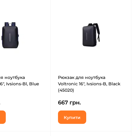
я ноутбука
Рюкзак для ноутбука
6", Ivsions-Bl, Blue
Voltronic 16", Ivsions-B, Black
(45020)
.
667 грн.
Купити