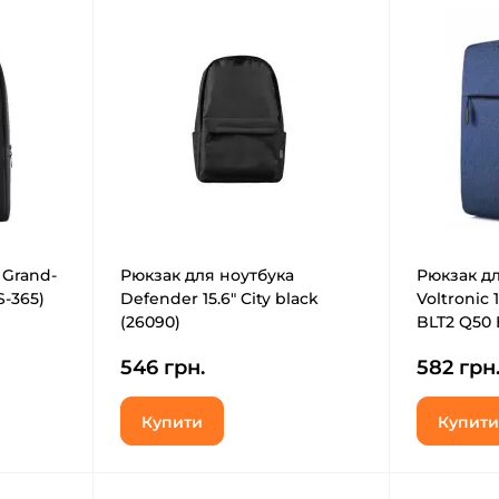
 Grand-
Рюкзак для ноутбука
Рюкзак дл
S-365)
Defender 15.6" City black
Voltronic 1
(26090)
BLT2 Q50 
546 грн.
582 грн
Купити
Купити