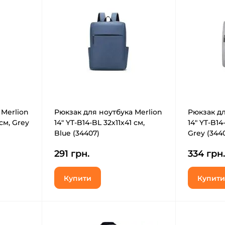
 Merlion
Рюкзак для ноутбука Merlion
Рюкзак дл
 см, Grey
14" YT-B14-BL 32х11х41 см,
14" YT-B14
Blue (34407)
Grey (344
291 грн.
334 грн.
Купити
Купити