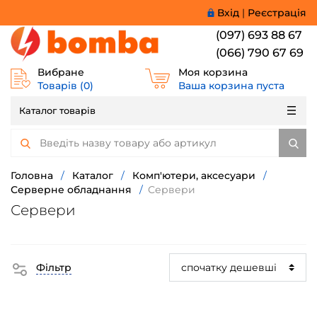
Вхід
|
Реєстрація
(097) 693 88 67
(066) 790 67 69
Вибране
Моя корзина
Товарів (
0
)
Ваша корзина пуста
Каталог товарів
Головна
/
Каталог
/
Комп'ютери, аксесуари
/
Серверне обладнання
/
Сервери
Сервери
Фільтр