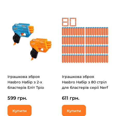
Іграшкова зброя
Іграшкова зброя
Hasbro Набір з 2-х
Hasbro Набір з 80 стріл
бластерів Еліт Тріо
для бластерів серії Nerf
(F6786)
N Series (F8638)
599 грн.
611 грн.
Купити
Купити