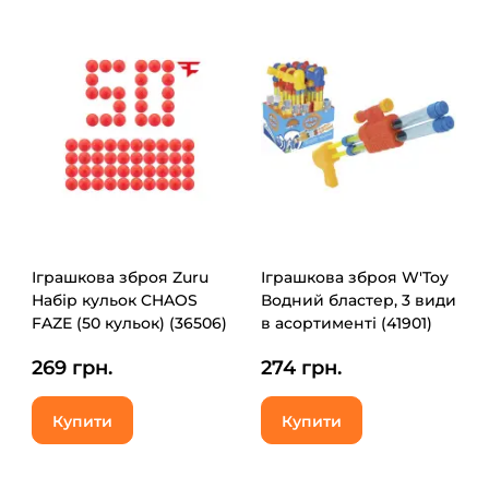
Іграшкова зброя Zuru
Іграшкова зброя W'Toy
Набір кульок CHAOS
Водний бластер, 3 види
FAZE (50 кульок) (36506)
в асортименті (41901)
269 грн.
274 грн.
Купити
Купити