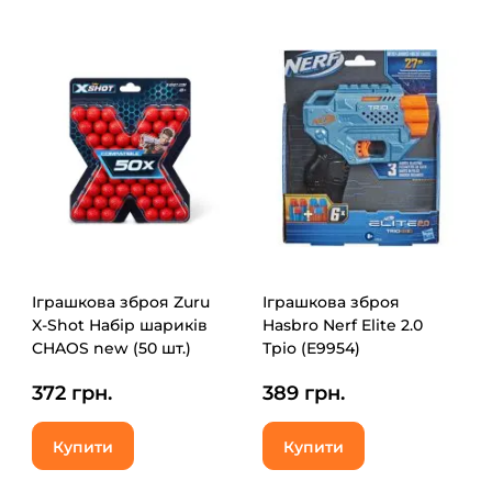
Іграшкова зброя Zuru
Іграшкова зброя
X-Shot Набір шариків
Hasbro Nerf Elite 2.0
CHAOS new (50 шт.)
Тріо (E9954)
(36327R)
372 грн.
389 грн.
Купити
Купити