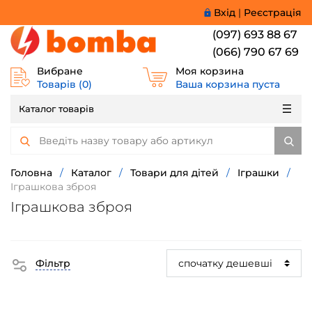
Вхід
|
Реєстрація
(097) 693 88 67
(066) 790 67 69
Вибране
Моя корзина
Товарів (
0
)
Ваша корзина пуста
Каталог товарів
Головна
/
Каталог
/
Товари для дітей
/
Іграшки
/
Іграшкова зброя
Іграшкова зброя
Фільтр