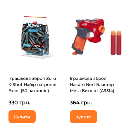
Іграшкова зброя Zuru
Іграшкова зброя
X-Shot Набір патронів
Hasbro Nerf Бластер
Excel (50 патронів)
Мега Бигшот (A9314)
(36588)
330 грн.
364 грн.
Купити
Купити