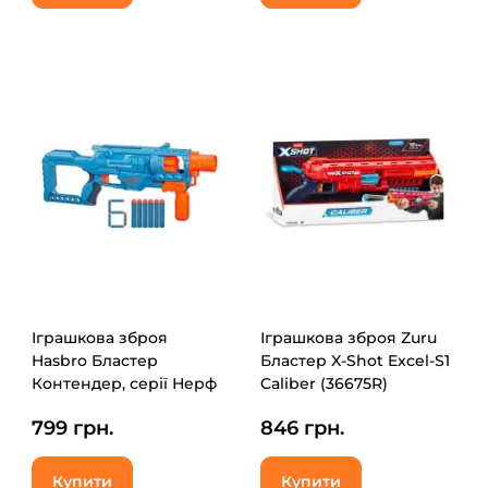
Іграшкова зброя
Іграшкова зброя Zuru
Hasbro Бластер
Бластер X-Shot Excel-S1
Контендер, серії Нерф
Caliber (36675R)
Еліт 2.0 (F6787)
799 грн.
846 грн.
Купити
Купити