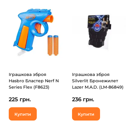
Іграшкова зброя
Іграшкова зброя
Hasbro Бластер Nerf N
Silverlit Бронежилет
Series Flex (F8623)
Lazer M.A.D. (LM-86849)
225 грн.
236 грн.
Купити
Купити