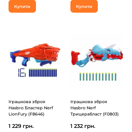
Купити
Купити
Іграшкова зброя
Іграшкова зброя
Hasbro Бластер Nerf
Hasbro Nerf
LionFury (F8646)
Трицерабласт (F0803)
1 229 грн.
1 232 грн.