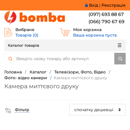
Вхід
|
Реєстрація
(097) 693 88 67
(066) 790 67 69
Вибране
Моя корзина
Товарів (
0
)
Ваша корзина пуста
Каталог товарів
Головна
/
Каталог
/
Телевізори, Фото, Відео
/
Фото- відео камери
/
Камера миттєвого друку
Камера миттєвого друку
Фільтр