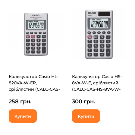
Калькулятор Casio HL-
Калькулятор Casio HS-
820VA-W-EP,
8VA-W-E, сріблястий
сріблястий (CALC-CAS-
(CALC-CAS-HS-8VA-W-
HL-820VA-W)
EP)
258 грн.
300 грн.
Купити
Купити