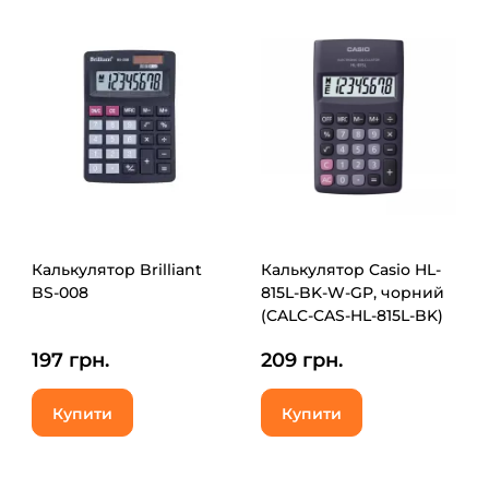
Калькулятор Brilliant
Калькулятор Casio HL-
BS-008
815L-BK-W-GP, чорний
(CALC-CAS-HL-815L-BK)
197 грн.
209 грн.
Купити
Купити