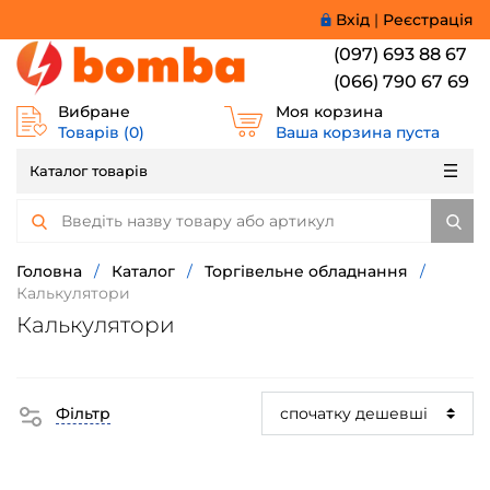
Вхід
|
Реєстрація
(097) 693 88 67
(066) 790 67 69
Вибране
Моя корзина
Товарів (
0
)
Ваша корзина пуста
Каталог товарів
Головна
/
Каталог
/
Торгівельне обладнання
/
Калькулятори
Калькулятори
Фільтр