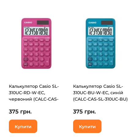
Калькулятор Casio SL-
Калькулятор Casio SL-
310UC-RD-W-EC,
310UC-BU-W-EC, синій
червоний (CALC-CAS-
(CALC-CAS-SL-310UC-BU)
SL-310UC-RD)
375 грн.
375 грн.
Купити
Купити