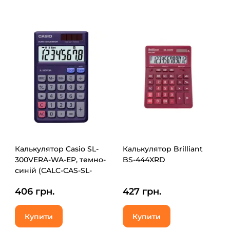
Калькулятор Casio SL-
Калькулятор Brilliant
300VERA-WA-EP, темно-
BS-444XRD
синій (CALC-CAS-SL-
300VERA)
406 грн.
427 грн.
Купити
Купити