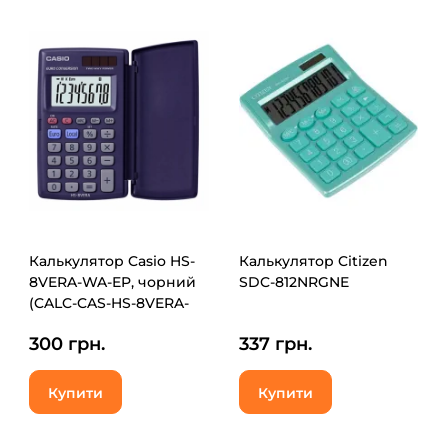
Калькулятор Casio HS-
Калькулятор Citizen
8VERA-WA-EP, чорний
SDC-812NRGNE
(CALC-CAS-HS-8VERA-
WA)
300 грн.
337 грн.
Купити
Купити