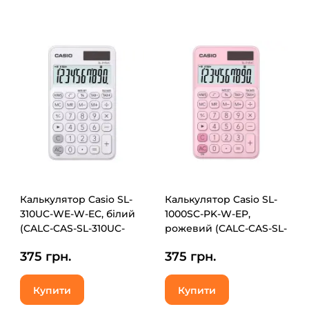
Калькулятор Casio SL-
Калькулятор Casio SL-
310UC-WE-W-EC, білий
1000SC-PK-W-EP,
(CALC-CAS-SL-310UC-
рожевий (CALC-CAS-SL-
WE)
310UC-PK)
375 грн.
375 грн.
Купити
Купити