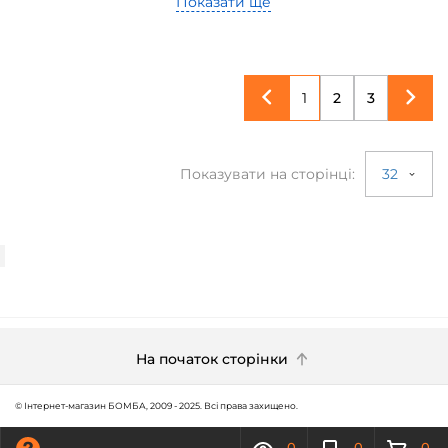
Показати ще
1
2
3
Показувати на сторінці:
32
На початок сторінки
© Інтернет-магазин БОМБА, 2009 - 2025. Всі права захищено.
0
0
0