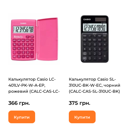
Калькулятор Casio LC-
Калькулятор Casio SL-
401LV-PK-W-A-EP,
310UC-BK-W-EC, чорний
рожевий (CALC-CAS-LC-
(CALC-CAS-SL-310UC-BK)
401LV-PK)
366 грн.
375 грн.
Купити
Купити