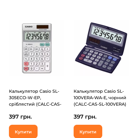
Калькулятор Casio SL-
Калькулятор Casio SL-
305ECO-W-EP,
100VERA-WA-E, чорний
сріблястий (CALC-CAS-
(CALC-CAS-SL-100VERA)
SL-305ECO-W)
397 грн.
397 грн.
Купити
Купити