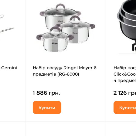
o Gemini
Набір посуду Ringel Meyer 6
Набір пос
предметів (RG-6000)
Click&Coo
4 предмет
1 886 грн.
2 126 гр
Купити
Купити