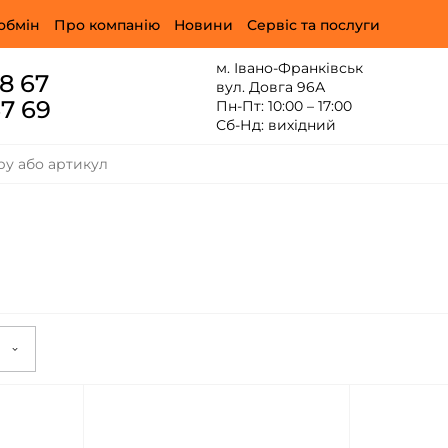
обмін
Про компанію
Новини
Сервіс та послуги
м. Івано-Франківськ
88 67
вул. Довга 96А
67 69
Пн-Пт: 10:00 – 17:00
Сб-Нд: вихідний