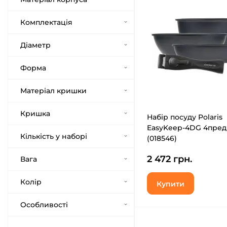
Комплектація
Діаметр
Форма
Матеріал кришки
Кришка
Набір посуду Polaris
EasyKeep-4DG 4пре
Кількість у наборі
(018546)
2 472 грн.
Вага
Колір
Купити
Особливості