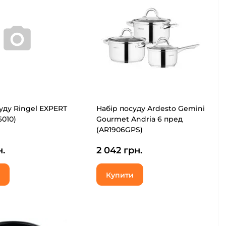
уду Ringel EXPERT
Набір посуду Ardesto Gemini
6010)
Gourmet Andria 6 пред
(AR1906GPS)
н.
2 042 грн.
Купити