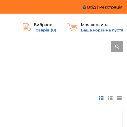
Вхід
|
Реєстрація
Вибране
Моя корзина
Товарів (
0
)
Ваша корзина пуста