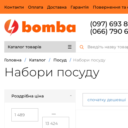
Контакти
Оплата
Доставка
Гарантія
Повернення та 
(097) 693 
(066) 790 
Каталог товарів
Головна
/
Каталог
/
Посуд
/
Набори посуду
Набори посуду
Роздрібна ціна
спочатку дешевші
—