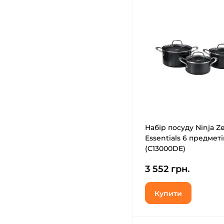
Набір посуду Ninja Ze
Essentials 6 предметі
(C13000DE)
3 552 грн.
Купити