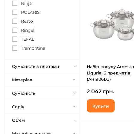
Ninja
POLARIS
Resto
Ringel
TEFAL
Tramontina
Сумісність з плитами
Набір посуду Ardest
Liguria, 6 предметів,
(AR1906LG)
Матеріал
2 042 грн.
Сумісність
Купити
Серія
Об'єм
Матеріал корпуса