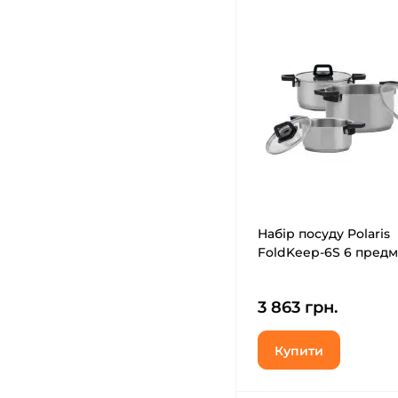
Набір посуду Polaris
FoldKeep-6S 6 предм 
3 863 грн.
Купити