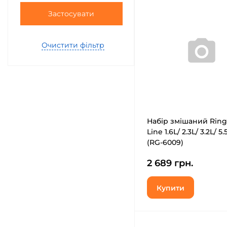
Застосувати
Очистити фільтр
Набір змішаний Ring
Line 1.6L/ 2.3L/ 3.2L/ 5
(RG-6009)
2 689 грн.
Купити