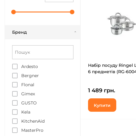
Бренд
Набір посуду Ringel 
Ardesto
6 предметів (RG-600
Bergner
Flonal
1 489 грн.
Gimex
GUSTO
Купити
Kela
KitchenAid
MasterPro