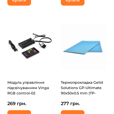
Купити
Купити
Модуль управління
Термопрокладка Gelid
підсвічуванням Vinga
Solutions GP-Ultimate
RGB control-02
90x50x0.5 mm (TP-
GP04-A)
269 грн.
277 грн.