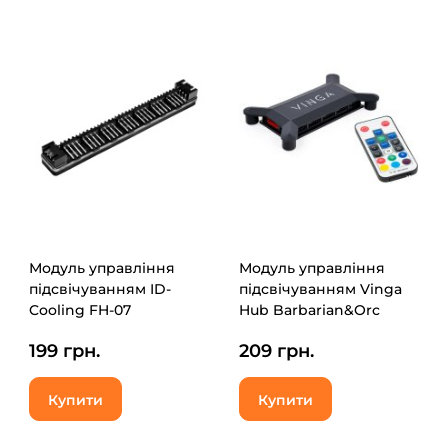
Модуль управління
Модуль управління
підсвічуванням ID-
підсвічуванням Vinga
Cooling FH-07
Hub Barbarian&Orc
199 грн.
209 грн.
Купити
Купити