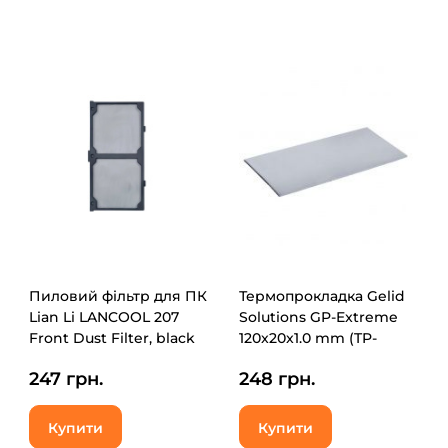
Пиловий фільтр для ПК
Термопрокладка Gelid
Lian Li LANCOOL 207
Solutions GP-Extreme
Front Dust Filter, black
120x20x1.0 mm (TP-
(G89.LAN207-1X.00)
GP05-B)
247 грн.
248 грн.
Купити
Купити