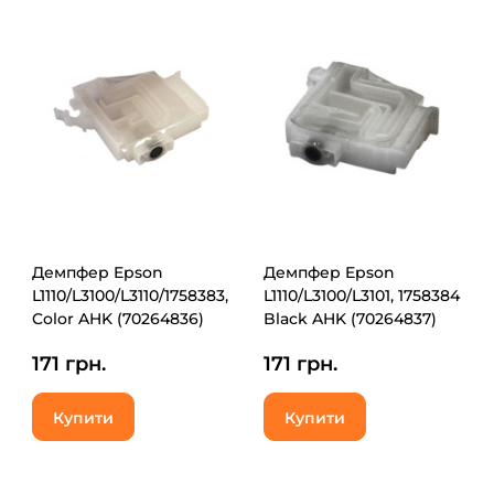
Демпфер Epson
Демпфер Epson
L1110/L3100/L3110/1758383,
L1110/L3100/L3101, 1758384
Color AHK (70264836)
Black AHK (70264837)
171 грн.
171 грн.
Купити
Купити