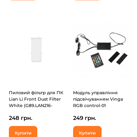
Пиловий фільтр для ПК
Модуль управління
Lian Li Front Dust Filter
підсвічуванням Vinga
White (G89.LAN216-
RGB control-01
2W.00)
248 грн.
249 грн.
Купити
Купити