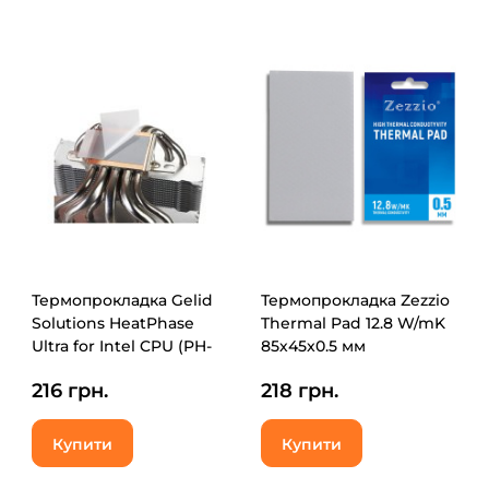
Термопрокладка Gelid
Термопрокладка Zezzio
Solutions HeatPhase
Thermal Pad 12.8 W/mK
Ultra for Intel CPU (PH-
85х45x0.5 мм
GC-02-I)
216 грн.
218 грн.
Купити
Купити