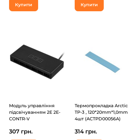
Купити
Купити
Модуль управління
Термопрокладка Arctic
підсвічуванням 2E 2E-
TP-3 , 120*20mm*1,0mm
CONTR-V
4шт (ACTPD00056A)
307 грн.
314 грн.