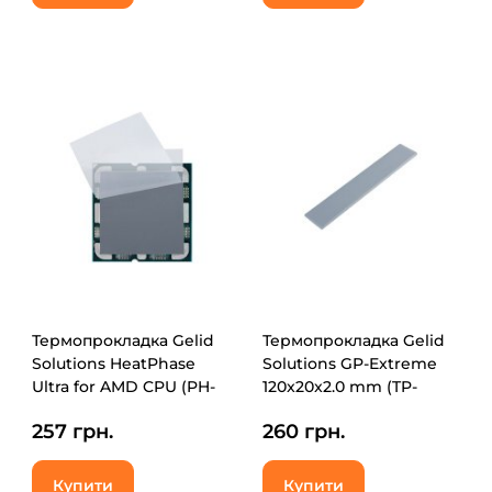
Термопрокладка Gelid
Термопрокладка Gelid
Solutions HeatPhase
Solutions GP-Extreme
Ultra for AMD CPU (PH-
120x20x2.0 mm (TP-
GC-01-A)
GP05-D)
257 грн.
260 грн.
Купити
Купити