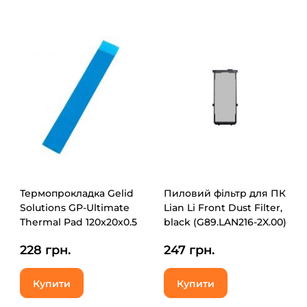
Термопрокладка Gelid
Пиловий фільтр для ПК
Solutions GP-Ultimate
Lian Li Front Dust Filter,
Thermal Pad 120x20x0.5
black (G89.LAN216-2X.00)
mm (TP-GP04-R-A)
228 грн.
247 грн.
Купити
Купити