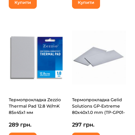
Купити
Купити
Термопрокладка Zezzio
Термопрокладка Gelid
Thermal Pad 12.8 W/mK
Solutions GP-Extreme
85х45x1 мм
80x40x1.0 mm (TP-GP01-
B)
289 грн.
297 грн.