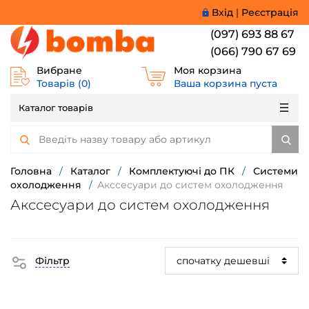
Вхід
|
Реєстрація
(097) 693 88 67
(066) 790 67 69
Вибране
Моя корзина
Товарів (
0
)
Ваша корзина пуста
Каталог товарів
Головна
/
Каталог
/
Комплектуючі до ПК
/
Системи
охолодження
/
Акссесуари до систем охолодження
Акссесуари до систем охолодження
Фільтр