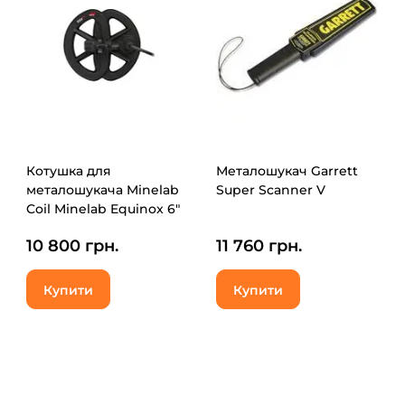
Котушка для
Металошукач Garrett
металошукача Minelab
Super Scanner V
Coil Minelab Equinox 6"
(1712)
10 800 грн.
11 760 грн.
Купити
Купити