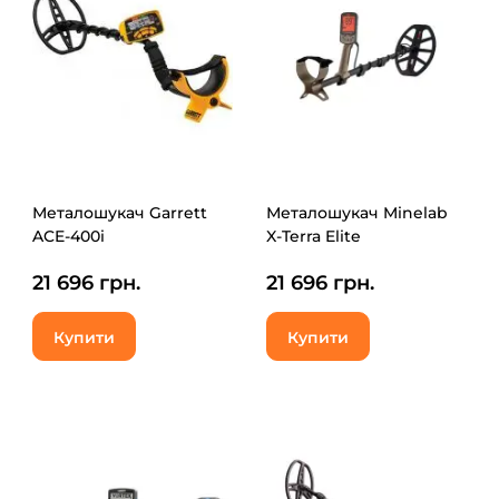
Металошукач Garrett
Металошукач Minelab
ACE-400i
X-Terra Elite
21 696 грн.
21 696 грн.
Купити
Купити