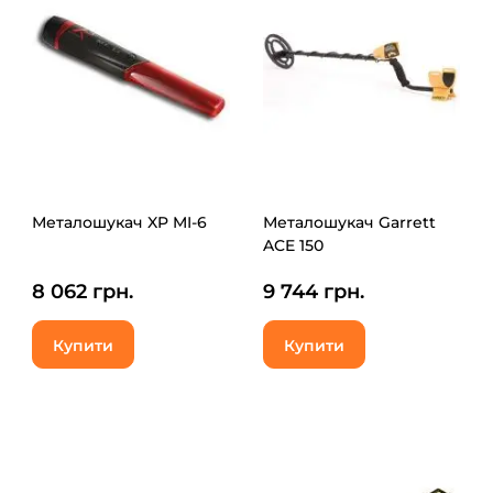
Металошукач XP MI-6
Металошукач Garrett
ACE 150
8 062 грн.
9 744 грн.
Купити
Купити