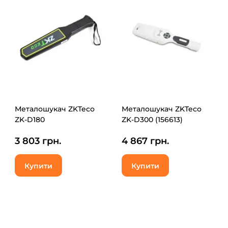
Металошукач ZKTeco
Металошукач ZKTeco
ZK-D180
ZK-D300 (156613)
3 803 грн.
4 867 грн.
Купити
Купити