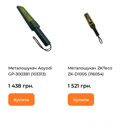
Металошукач Aoyodi
Металошукач ZKTeco
GP-3003B1 (103313)
ZK-D100S (116054)
1 438 грн.
1 521 грн.
Купити
Купити