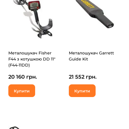
Металошукач Fisher
Металошукач Garrett
F44 з котушкою DD 11"
Guide Kit
(F44-11DD)
20 160 грн.
21 552 грн.
Купити
Купити