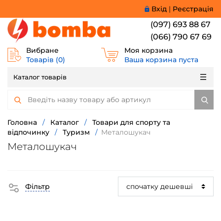
Вхід
|
Реєстрація
(097) 693 88 67
(066) 790 67 69
Вибране
Моя корзина
Товарів (
0
)
Ваша корзина пуста
Каталог товарів
Головна
/
Каталог
/
Товари для спорту та
відпочинку
/
Туризм
/
Металошукач
Металошукач
Фільтр