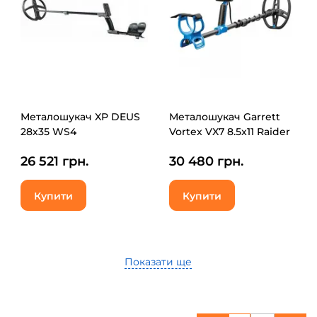
Металошукач XP DEUS
Металошукач Garrett
28х35 WS4
Vortex VX7 8.5x11 Raider
26 521 грн.
30 480 грн.
Купити
Купити
Показати ще