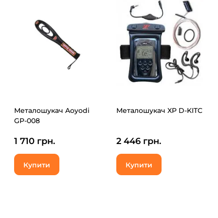
Металошукач Aoyodi
Металошукач XP D-KITC
GP-008
1 710 грн.
2 446 грн.
Купити
Купити