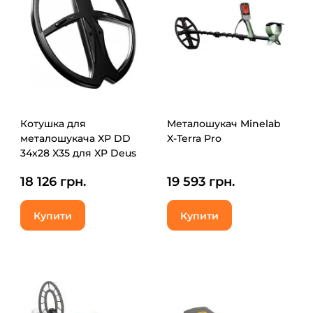
Котушка для
Металошукач Minelab
металошукача XP DD
X-Terra Pro
34х28 X35 для XP Deus
(1724)
18 126 грн.
19 593 грн.
Купити
Купити