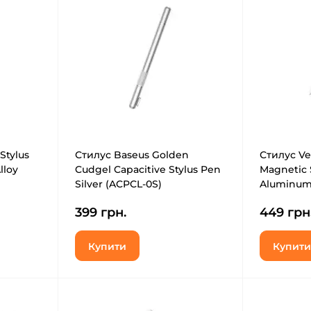
Stylus
Стилус Baseus Golden
Стилус Ven
lloy
Cudgel Capacitive Stylus Pen
Magnetic 
Silver (ACPCL-0S)
Aluminum 
(KQLW0)
399 грн.
449 грн
Купити
Купити