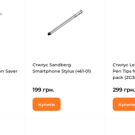
Стилус Sandberg
Стилус Le
en Saver
Smartphone Stylus (461-01)
Pen Tips f
pack (ZG3
199 грн.
299 грн.
Купити
Купити