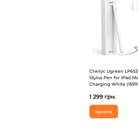
Стилус Ugreen LP653
Stylus Pen for iPad M
Charging White (1591
1 299 грн.
Купити