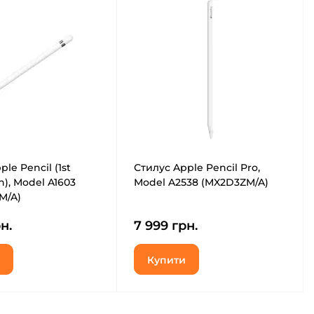
le Pencil (1st
Стилус Apple Pencil Pro,
n), Model A1603
Model A2538 (MX2D3ZM/A)
M/A)
н.
7 999 грн.
Купити