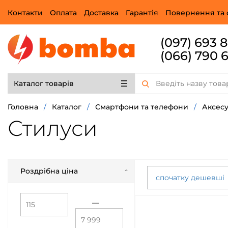
Контакти
Оплата
Доставка
Гарантія
Повернення та 
(097) 693 
(066) 790 
Каталог товарів
Головна
/
Каталог
/
Смартфони та телефони
/
Аксесу
Стилуси
Роздрібна ціна
спочатку дешевші
—