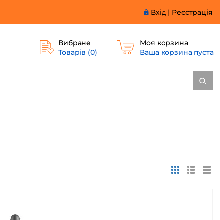
Вхід
|
Реєстрація
Вибране
Моя корзина
Товарів (
0
)
Ваша корзина пуста