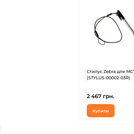
Стилус Zebra для MC
(STYLUS-00002-03R)
2 467 грн.
Купити