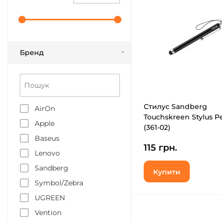
Бренд
Стилус Sandberg
AirOn
Touchskreen Stylus P
Apple
(361-02)
Baseus
115 грн.
Lenovo
Sandberg
Купити
Symbol/Zebra
UGREEN
Vention