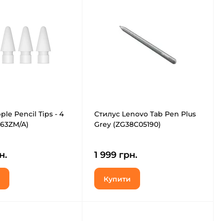
le Pencil Tips - 4
Стилус Lenovo Tab Pen Plus
63ZM/A)
Grey (ZG38C05190)
н.
1 999 грн.
Купити