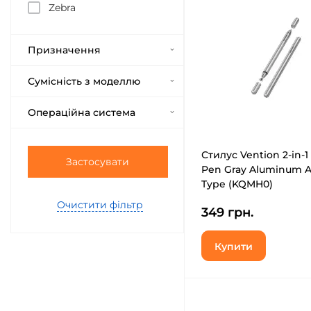
Zebra
Призначення
Сумісність з моделлю
Операційна система
Стилус Vention 2-in-1 
Застосувати
Pen Gray Aluminum A
Type (KQMH0)
Очистити фільтр
349 грн.
Купити