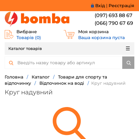
Вхід
|
Реєстрація
(097) 693 88 67
(066) 790 67 69
Вибране
Моя корзина
Товарів (
0
)
Ваша корзина пуста
Каталог товарів
Головна
/
Каталог
/
Товари для спорту та
відпочинку
/
Відпочинок на воді
/
Круг надувний
Круг надувний