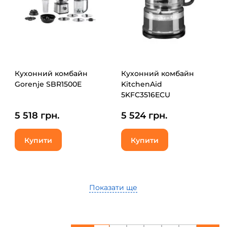
Кухонний комбайн
Кухонний комбайн
Gorenje SBR1500E
KitchenAid
5KFC3516ECU
5 518 грн.
5 524 грн.
Купити
Купити
Показати ще