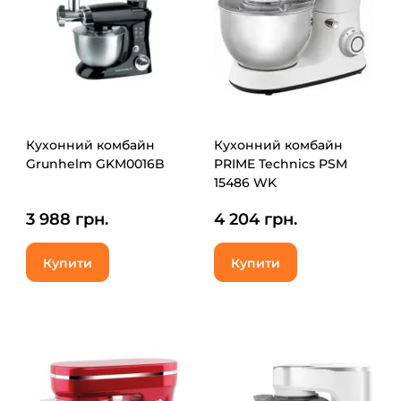
Кухонний комбайн
Кухонний комбайн
Grunhelm GKM0016B
PRIME Technics PSM
15486 WK
(PSM15486WK)
3 988 грн.
4 204 грн.
Купити
Купити