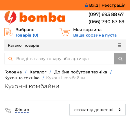
Вхід
|
Реєстрація
(097) 693 88 67
(066) 790 67 69
Вибране
Моя корзина
Товарів (
0
)
Ваша корзина пуста
Каталог товарів
Головна
/
Каталог
/
Дрібна побутова техніка
/
Кухонна техніка
/
Кухонні комбайни
Кухонні комбайни
Фільтр