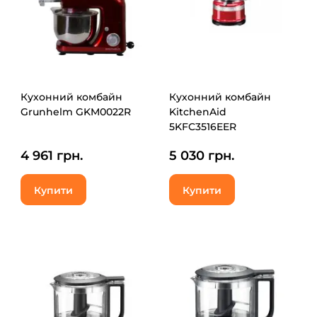
Кухонний комбайн
Кухонний комбайн
Grunhelm GKM0022R
KitchenAid
5KFC3516EER
4 961 грн.
5 030 грн.
Купити
Купити