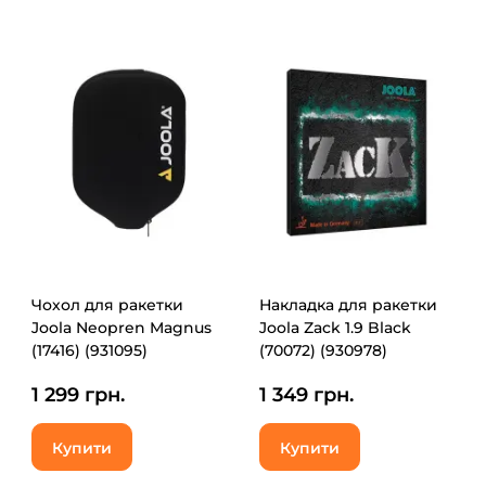
Чохол для ракетки
Накладка для ракетки
Joola Neopren Magnus
Joola Zack 1.9 Black
(17416) (931095)
(70072) (930978)
1 299 грн.
1 349 грн.
Купити
Купити