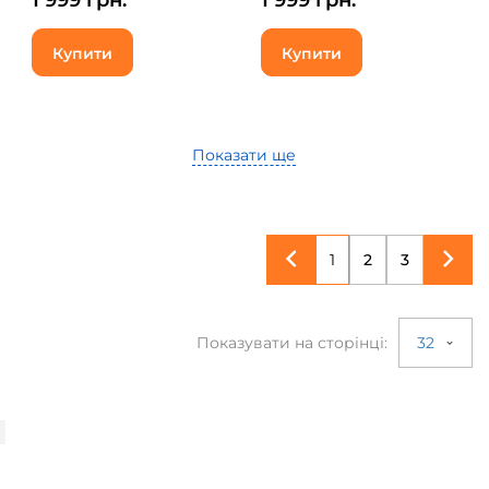
1 999 грн.
1 999 грн.
Купити
Купити
Показати ще
1
2
3
Показувати на сторінці:
32