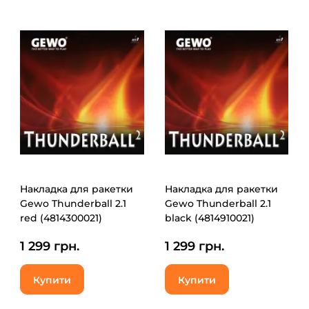
Накладка для ракетки
Накладка для ракетки
Gewo Thunderball 2.1
Gewo Thunderball 2.1
red (4814300021)
black (4814910021)
(931898)
(931899)
1 299 грн.
1 299 грн.
Купити
Купити