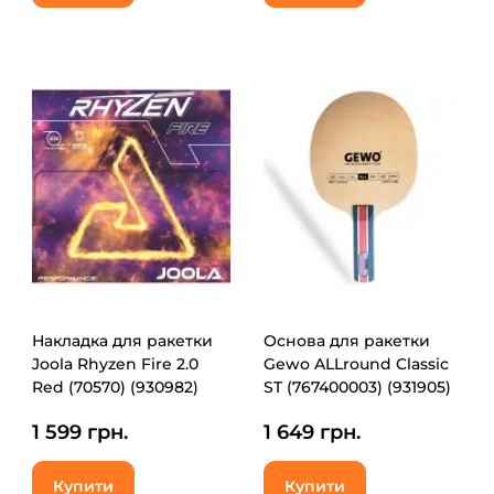
Накладка для ракетки
Основа для ракетки
Joola Rhyzen Fire 2.0
Gewo ALLround Classic
Red (70570) (930982)
ST (767400003) (931905)
1 599 грн.
1 649 грн.
Купити
Купити