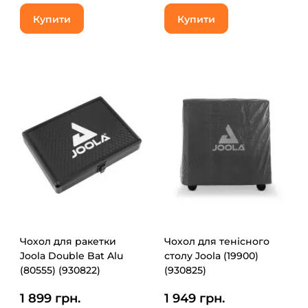
Купити
Купити
Чохол для ракетки
Чохол для тенісного
Joola Double Bat Alu
столу Joola (19900)
(80555) (930822)
(930825)
1 899 грн.
1 949 грн.