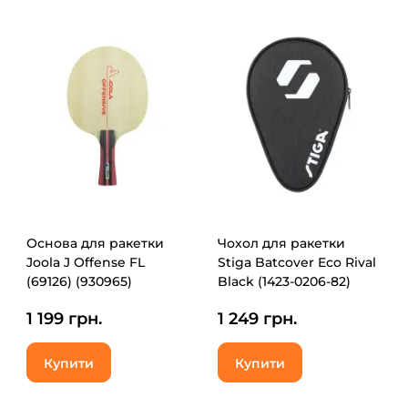
Основа для ракетки
Чохол для ракетки
Joola J Offense FL
Stiga Batcover Eco Rival
(69126) (930965)
Black (1423-0206-82)
(931187)
1 199 грн.
1 249 грн.
Купити
Купити