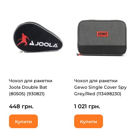
Чохол для ракетки
Чохол для ракетки
Joola Double Bat
Gewo Single Cover Spy
(80505) (930821)
Grey/Red (113498230)
(931254)
448 грн.
1 021 грн.
Купити
Купити