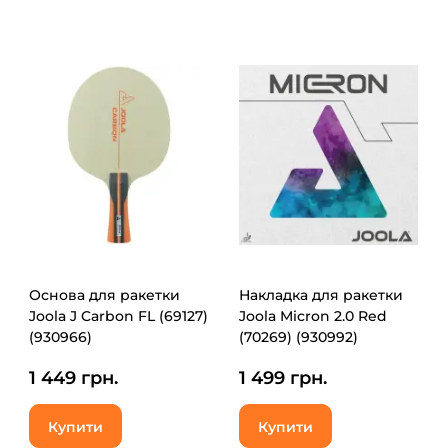
Основа для ракетки
Накладка для ракетки
Joola J Carbon FL (69127)
Joola Micron 2.0 Red
(930966)
(70269) (930992)
1 449 грн.
1 499 грн.
Купити
Купити