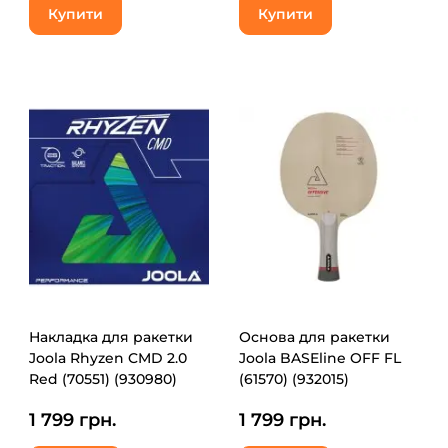
Купити
Купити
Накладка для ракетки
Основа для ракетки
Joola Rhyzen CMD 2.0
Joola BASEline OFF FL
Red (70551) (930980)
(61570) (932015)
1 799 грн.
1 799 грн.