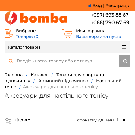
Вхід
|
Реєстрація
(097) 693 88 67
(066) 790 67 69
Вибране
Моя корзина
Товарів (
0
)
Ваша корзина пуста
Каталог товарів
Головна
/
Каталог
/
Товари для спорту та
відпочинку
/
Активний відпочинок
/
Настільний
теніс
/
Аксесуари для настільного тенісу
Аксесуари для настільного тенісу
Фільтр