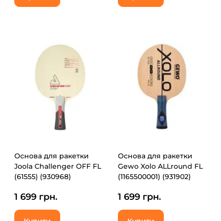
Основа для ракетки
Основа для ракетки
Joola Challenger OFF FL
Gewo Xolo ALLround FL
(61555) (930968)
(1165500001) (931902)
1 699 грн.
1 699 грн.