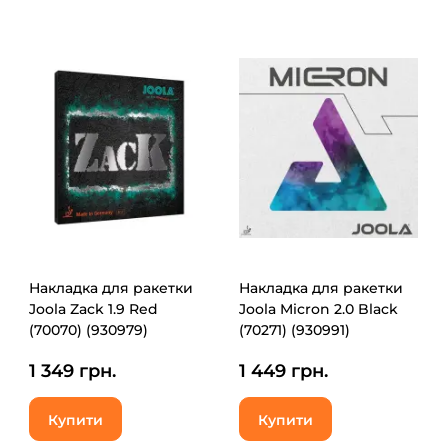
Накладка для ракетки
Накладка для ракетки
Joola Zack 1.9 Red
Joola Micron 2.0 Black
(70070) (930979)
(70271) (930991)
1 349 грн.
1 449 грн.
Купити
Купити