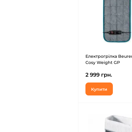
Електрогрілка Beurer
Cosy Weight GP
2 999 грн.
Купити