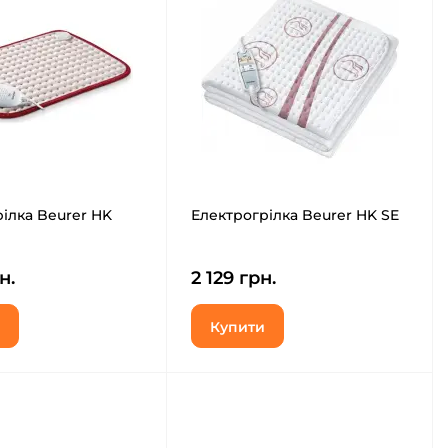
ілка Beurer HK
Електрогрілка Beurer HK SE
н.
2 129 грн.
Купити