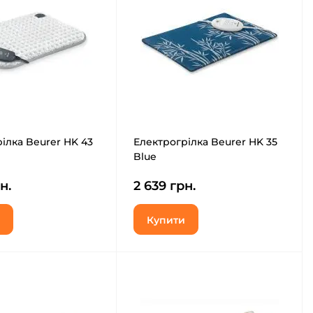
ілка Beurer HK 43
Електрогрілка Beurer HK 35
Blue
н.
2 639 грн.
Купити