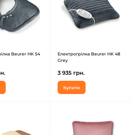
ілка Beurer HK 54
Електрогрілка Beurer HK 48
Grey
н.
3 935 грн.
Купити