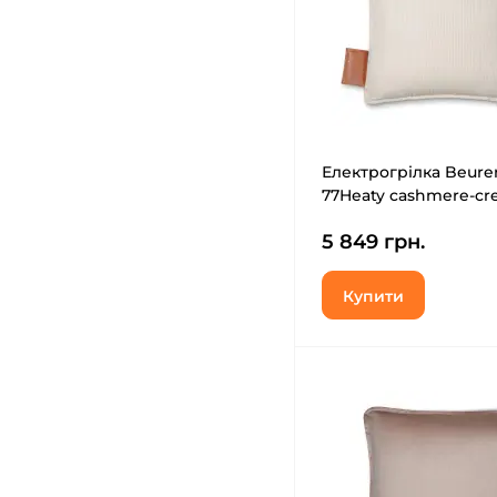
Електрогрілка Beure
77Heaty cashmere-c
5 849 грн.
Купити