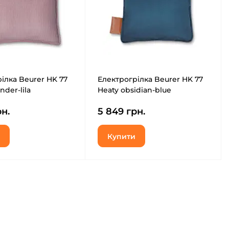
ілка Beurer HK 77
Електрогрілка Beurer HK 77
nder-lila
Heaty obsidian-blue
н.
5 849 грн.
Купити