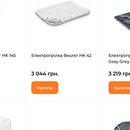
 HK 145
Електрогрілка Beurer HK 42
Електрогр
Cosy Grey
3 044 грн.
3 219 гр
Купити
Купити