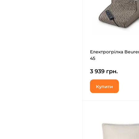
Електрогрілка Beur
45
3 939 грн.
Купити