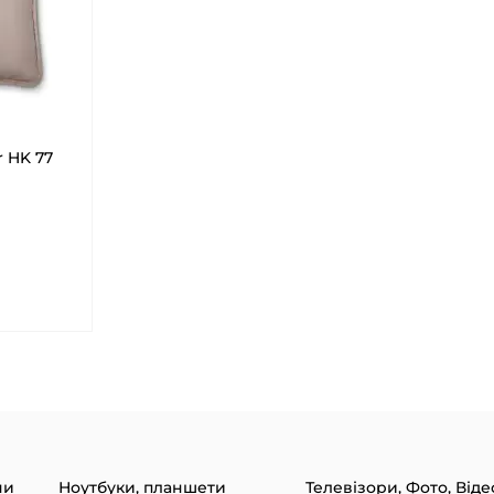
r HK 77
ни
Ноутбуки, планшети
Телевізори, Фото, Віде