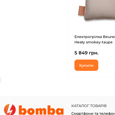
Електрогрілка Beure
Heaty smokey-taupe
5 849 грн.
Купити
КАТАЛОГ ТОВАРІВ
Смартфони та телефо