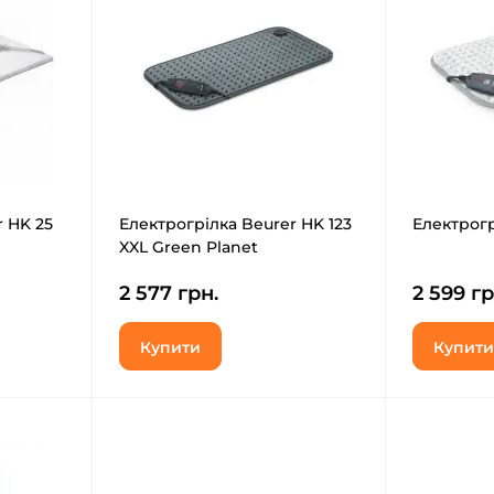
r HK 25
Електрогрілка Beurer HK 123
Електрогр
XXL Green Planet
2 577 грн.
2 599 гр
Купити
Купити