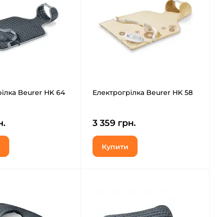
ілка Beurer HK 64
Електрогрілка Beurer HK 58
н.
3 359 грн.
Купити