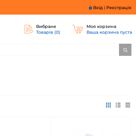
Вхід
|
Реєстрація
Вибране
Моя корзина
Товарів (
0
)
Ваша корзина пуста