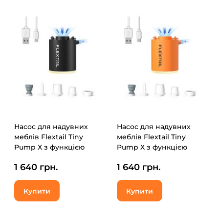
Насос для надувних
Насос для надувних
меблів Flextail Tiny
меблів Flextail Tiny
Pump Х з функцією
Pump Х з функцією
ліхтаря, чорний
ліхтаря, помаранчевий
1 640 грн.
1 640 грн.
(6975755964355)
(6975755964379)
Купити
Купити