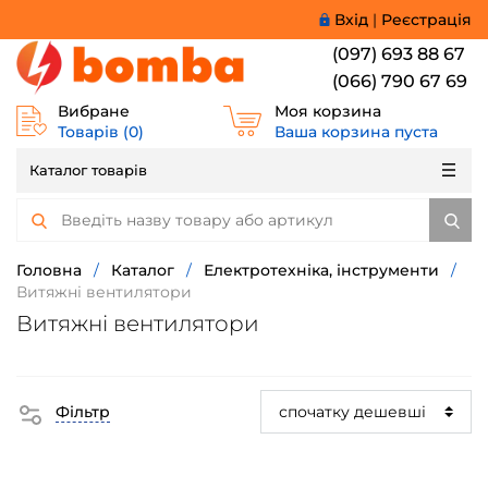
Вхід
|
Реєстрація
(097) 693 88 67
(066) 790 67 69
Вибране
Моя корзина
Товарів (
0
)
Ваша корзина пуста
Каталог товарів
Головна
/
Каталог
/
Електротехніка, інструменти
/
Витяжні вентилятори
Витяжні вентилятори
Фільтр