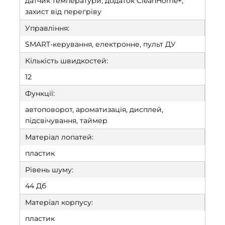
датчик температури, додаток CleanHome+,
захист від перегріву
Управління:
SMART-керування, електронне, пульт ДУ
Кількість швидкостей:
12
Функції:
автоповорот, ароматизація, дисплей,
підсвічування, таймер
Матеріал лопатей:
пластик
Рівень шуму:
44 Дб
Матеріал корпусу:
пластик