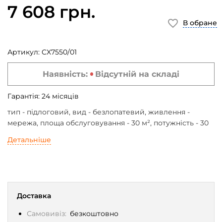
7 608 грн.
В обране
Артикул:
CX7550/01
Наявність:
Відсутній на складі
Гарантія:
24
місяців
тип - підлоговий, вид - безлопатевий, живлення -
мережа, площа обслуговування - 30 м², потужність - 30
Вт, управління - електронне, пульт ДУ, SMART-керування
Детальніше
Доставка
Самовивіз:
безкоштовно