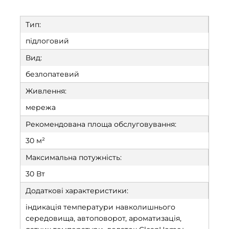
Тип:
підлоговий
Вид:
безлопатевий
Живлення:
мережа
Рекомендована площа обслуговування:
30 м²
Максимальна потужність:
30 Вт
Додаткові характеристики:
індикація температури навколишнього
середовища, автоповорот, ароматизація,