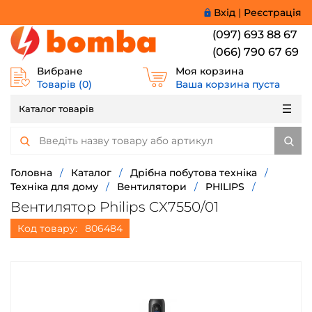
Вхід
|
Реєстрація
(097) 693 88 67
(066) 790 67 69
Вибране
Моя корзина
Товарів (
0
)
Ваша корзина пуста
Каталог товарів
Головна
/
Каталог
/
Дрібна побутова техніка
/
Техніка для дому
/
Вентилятори
/
PHILIPS
/
Вентилятор Philips CX7550/01
Код товару:
806484