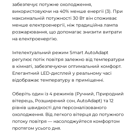
забезпечує потужне охолодження,
використовуючи на 40% менше енергії (3). При
максимальній потужності 30 Вт він споживає
менше електроенергії, ніж традиційна лампа
розжарювання, що допомагає знизити витрати
на електроенергію.
Інтелектуальний режим Smart AutoAdapt
регулює потік повітря залежно від температури
в кімнаті, забезпечуючи оптимальний комфорт.
Елегантний LED-дисплей у реальному часі
відображає температуру в приміщенні.
Оберіть один із 4 режимів (Ручний, Природний
вітерець, Розширений сон, AutoAdapt) та 12
рівнів швидкості для персоналізованого
охолодження. Від легкого вітерця до потужного
потоку повітря — насолоджуйтеся комфортом
протягом усього дня.