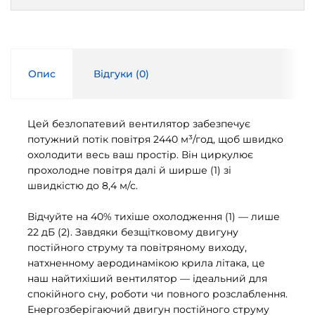
Опис
Відгуки (
0
)
Цей безлопатевий вентилятор забезпечує
потужний потік повітря 2440 м³/год, щоб швидко
охолодити весь ваш простір. Він циркулює
прохолодне повітря далі й ширше (1) зі
швидкістю до 8,4 м/с.
Відчуйте на 40% тихіше охолодження (1) — лише
22 дБ (2). Завдяки безщітковому двигуну
постійного струму та повітряному виходу,
натхненному аеродинамікою крила літака, це
наш найтихіший вентилятор — ідеальний для
спокійного сну, роботи чи повного розслаблення.
Енергозберігаючий двигун постійного струму