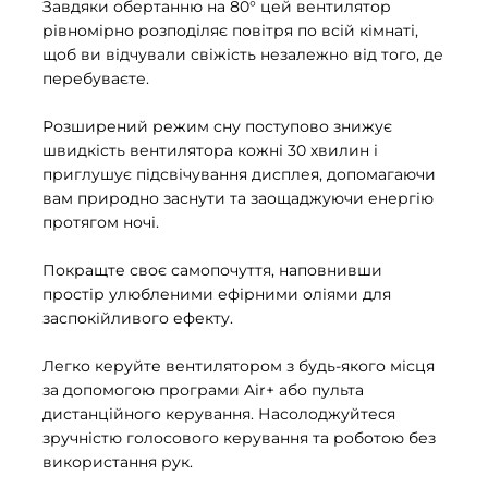
Завдяки обертанню на 80° цей вентилятор
рівномірно розподіляє повітря по всій кімнаті,
щоб ви відчували свіжість незалежно від того, де
перебуваєте.
Розширений режим сну поступово знижує
швидкість вентилятора кожні 30 хвилин і
приглушує підсвічування дисплея, допомагаючи
вам природно заснути та заощаджуючи енергію
протягом ночі.
Покращте своє самопочуття, наповнивши
простір улюбленими ефірними оліями для
заспокійливого ефекту.
Легко керуйте вентилятором з будь-якого місця
за допомогою програми Air+ або пульта
дистанційного керування. Насолоджуйтеся
зручністю голосового керування та роботою без
використання рук.