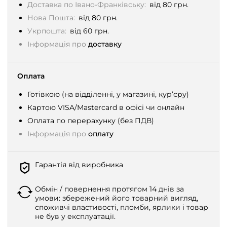
Доставка по Івано-Франківську:
від 80 грн.
Нова Пошта:
від 80 грн.
Укрпошта:
від 60 грн.
Інформація про
доставку
Оплата
Готівкою (на відділенні, у магазині, кур’єру)
Картою VISA/Mastercard в офісі чи онлайн
Оплата по перерахунку (без ПДВ)
Інформація про
оплату
Гарантія від виробника
Обмін / повернення протягом 14 днів за
умови: збережений його товарний вигляд,
споживчі властивості, пломби, ярлики і товар
не був у експлуатації.