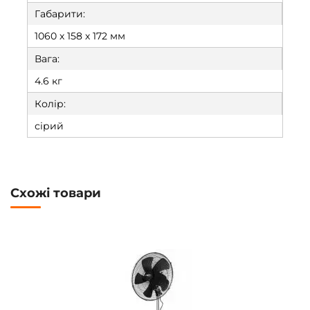
Габарити:
1060 х 158 х 172 мм
Вага:
4.6 кг
Колір:
сірий
Схожі товари