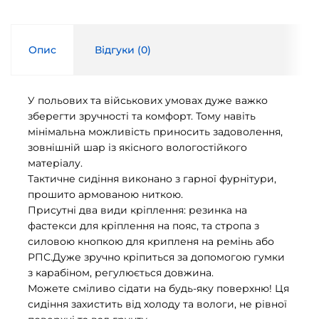
Опис
Відгуки (
0
)
У польових та військових умовах дуже важко
зберегти зручності та комфорт. Тому навіть
мінімальна можливість приносить задоволення,
зовнішній шар із якісного вологостійкого
матеріалу.
Тактичне сидіння виконано з гарної фурнітури,
прошито армованою ниткою.
Присутні два види кріплення: резинка на
фастекси для кріплення на пояс, та стропа з
силовою кнопкою для крипленя на ремінь або
РПС.Дуже зручно кріпиться за допомогою гумки
з карабіном, регулюється довжина.
Можете сміливо сідати на будь-яку поверхню! Ця
сидіння захистить від холоду та вологи, не рівної