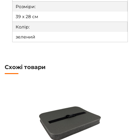
Розміри:
39 х 28 см
Колір:
зелений
Схожі товари