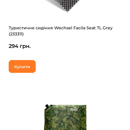
Туристичне сидіння Wechsel Facila Seat TL Grey
(233311)
294 грн.
Купити