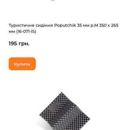
Туристичне сидіння Poputchik 35 мм р.M 350 х 265
мм (16-071-IS)
195 грн.
Купити