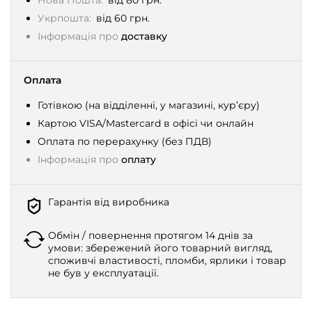
Нова Пошта:
від 80 грн.
Укрпошта:
від 60 грн.
Інформація про
доставку
Оплата
Готівкою (на відділенні, у магазині, кур’єру)
Картою VISA/Mastercard в офісі чи онлайн
Оплата по перерахунку (без ПДВ)
Інформація про
оплату
Гарантія від виробника
Обмін / повернення протягом 14 днів за
умови: збережений його товарний вигляд,
споживчі властивості, пломби, ярлики і товар
не був у експлуатації.