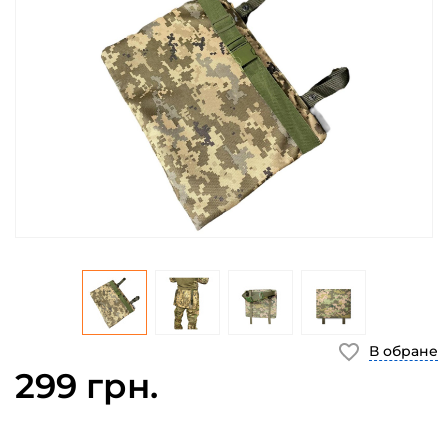
В обране
299 грн.