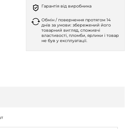
Гарантія від виробника
Обмін / повернення протягом 14
днів за умови: збережений його
товарний вигляд, споживчі
властивості, пломби, ярлики і товар
не був у експлуатації.
шт