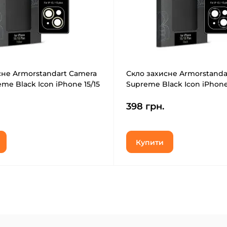
сне Armorstandart Camera
Скло захисне Armorstanda
eme Black Icon iPhone 15/15
Supreme Black Icon iPhone 
w (ARM76587)
Black (ARM76585)
398 грн.
Купити