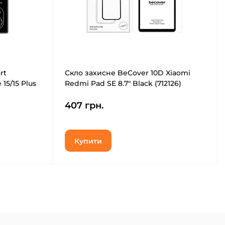
rt
Скло захисне BeCover 10D Xiaomi
15/15 Plus
Redmi Pad SE 8.7" Black (712126)
407 грн.
Купити