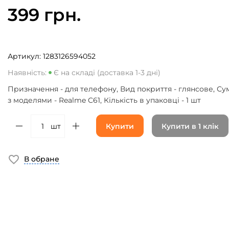
399 грн.
Артикул:
1283126594052
Наявність:
Є на складі (доставка 1-3 дні)
Призначення - для телефону, Вид покриття - глянсове, Сум
з моделями - Realme C61, Кількість в упаковці - 1 шт
шт
Купити
Купити в 1 клік
В обране