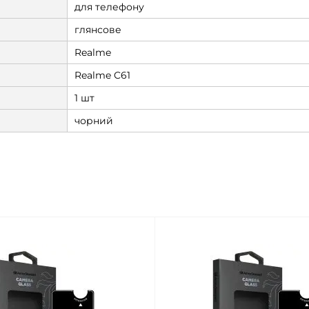
для телефону
глянсове
Realme
Realme C61
1 шт
чорний