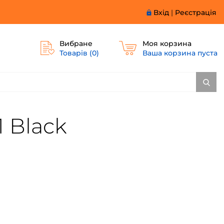
Вхід
|
Реєстрація
Вибране
Моя корзина
Товарів (
0
)
Ваша корзина пуста
1 Black