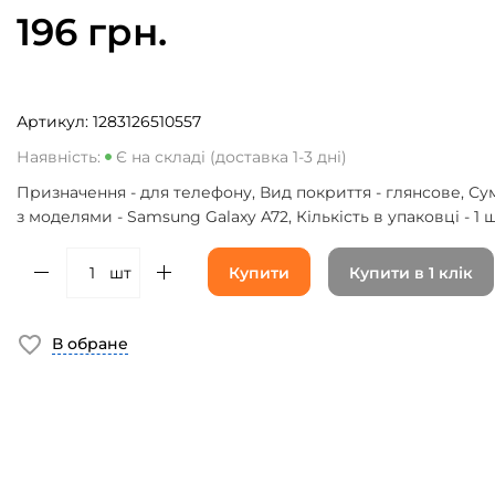
196 грн.
Артикул:
1283126510557
Наявність:
Є на складі (доставка 1-3 дні)
Призначення - для телефону, Вид покриття - глянсове, Сум
з моделями - Samsung Galaxy A72, Кількість в упаковці - 1 
шт
Купити
Купити в 1 клік
В обране