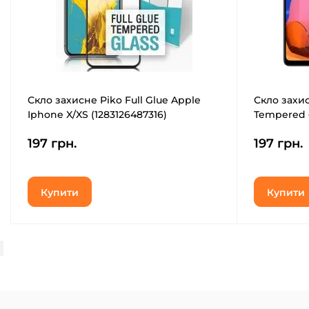
Скло захисне Piko Full Glue Apple
Скло захи
Iphone X/XS (1283126487316)
Tempered g
197 грн.
197 грн.
Купити
Купити