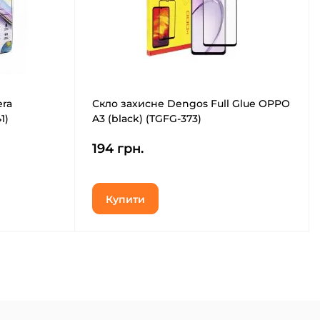
ra
Скло захисне Dengos Full Glue OPPO
1)
A3 (black) (TGFG-373)
194 грн.
Купити