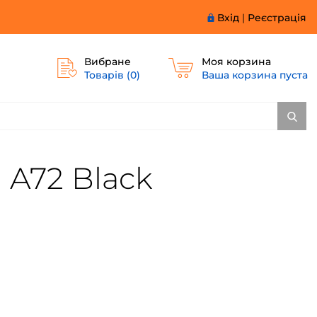
Вхід
|
Реєстрація
Вибране
Моя корзина
Товарів (
0
)
Ваша корзина пуста
 A72 Black