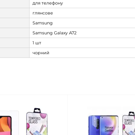
для телефону
глянсове
Samsung
Samsung Galaxy A72
1 шт
чорний