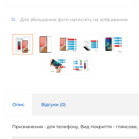
Для збільшення фото натисніть на зображення
Опис
Відгуки (
0
)
Призначення - для телефону, Вид покриття - глянсове, С