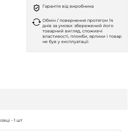
Гарантія від виробника
Обмін / повернення протягом 14
днів за умови: збережений його
товарний вигляд, споживчі
властивості, пломби, ярлики і товар
не був у експлуатації.
овці - 1 шт