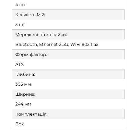
4 шт
Кількість M.2:
3 шт
Мережеві інтерфейси:
Bluetooth, Ethernet 2.5G, WiFi 802.11ax
Форм-фактор:
ATX
Глибина:
305 мм
Ширина:
244 мм
Комплектація:
Box