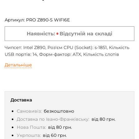
Артикул:
PRO Z890-S WIFI6E
Наявність:
Відсутній на складі
Чипсет: Intel Z890, Роз'єм CPU (Socket): s-1851, Кількість
USB портів: 14, Форм-фактор: ATX, Кількість слотів
пам'яті: 4, Комплектація: Box
Детальніше
Доставка
Самовивіз:
безкоштовно
Доставка по Івано-Франківську:
від 80 грн.
Нова Пошта:
від 80 грн.
Укрпошта:
від 60 грн.