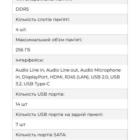
DDR5
Кількість слотів пам'яті:
4 шт.
Максимальний об’єм пам’яті:
256 ГБ
Інтерфейси:
Audio Line in, Audio Line out, Audio Microphone
in, DisplayPort, HDMi, RJ45 (LAN), USB 2.0, USB
3.2, USB Type-C
Кількість USB портів:
14 шт
Кількість USB портів на задній панелі:
7 шт
Кількість портів SATA: