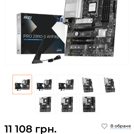
11 108 грн.
В обране