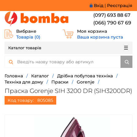
Вхід
|
Реєстрація
(097) 693 88 67
(066) 790 67 69
Вибране
Моя корзина
Товарів (
0
)
Ваша корзина пуста
Каталог товарів
Головна
/
Каталог
/
Дрібна побутова техніка
/
Техніка для дому
/
Праски
/
Gorenje
/
Праска Gorenje SIH 3200 DR (SIH3200DR)
Код товару:
805085