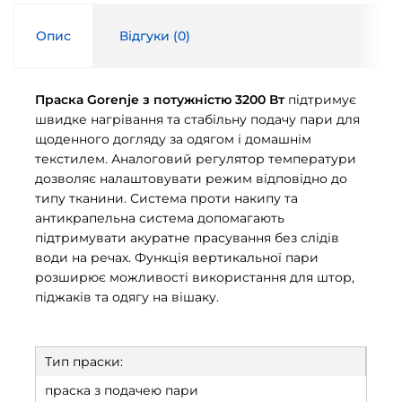
Опис
Відгуки (
0
)
Праска Gorenje з потужністю 3200 Вт
підтримує
швидке нагрівання та стабільну подачу пари для
щоденного догляду за одягом і домашнім
текстилем. Аналоговий регулятор температури
дозволяє налаштовувати режим відповідно до
типу тканини. Система проти накипу та
антикрапельна система допомагають
підтримувати акуратне прасування без слідів
води на речах. Функція вертикальної пари
розширює можливості використання для штор,
піджаків та одягу на вішаку.
Тип праски:
праска з подачею пари