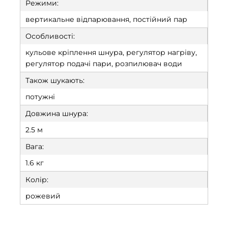
Режими:
вертикальне відпарювання, постійний пар
Особливості:
кульове кріплення шнура, регулятор нагріву,
регулятор подачі пари, розпилювач води
Також шукають:
потужні
Довжина шнура:
2.5 м
Вага:
1.6 кг
Колір:
рожевий