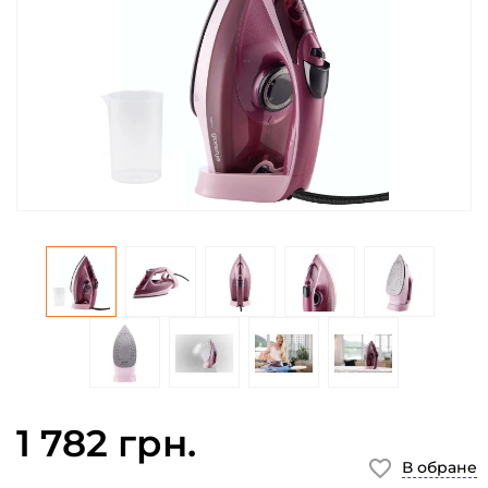
1 782 грн.
В обране