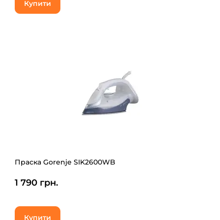
Купити
Праска Gorenje SIK2600WB
1 790 грн.
Купити