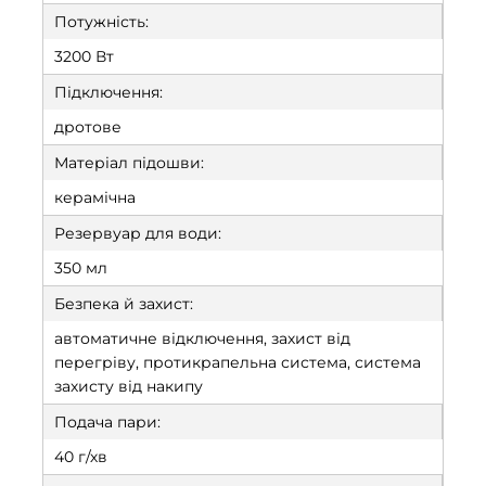
Потужність:
3200 Вт
Підключення:
дротове
Матеріал підошви:
керамічна
Резервуар для води:
350 мл
Безпека й захист:
автоматичне відключення, захист від
перегріву, протикрапельна система, система
захисту від накипу
Подача пари:
40 г/хв