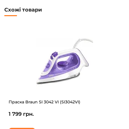
Схожі товари
Праска Braun SI 3042 VI (SI3042VI)
1 799 грн.