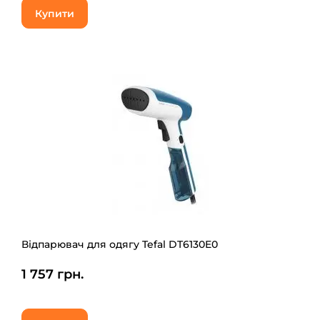
Купити
Відпарювач для одягу Tefal DT6130E0
1 757 грн.