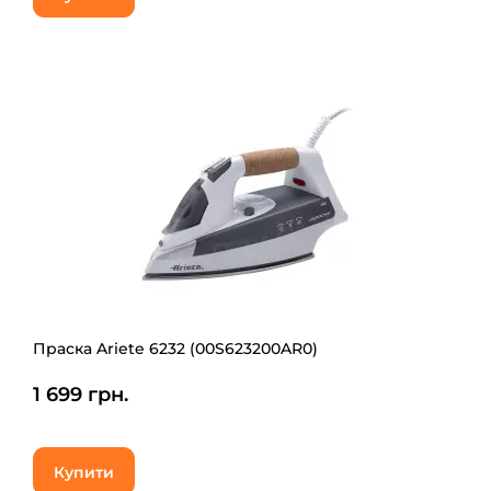
Праска Ariete 6232 (00S623200AR0)
1 699 грн.
Купити