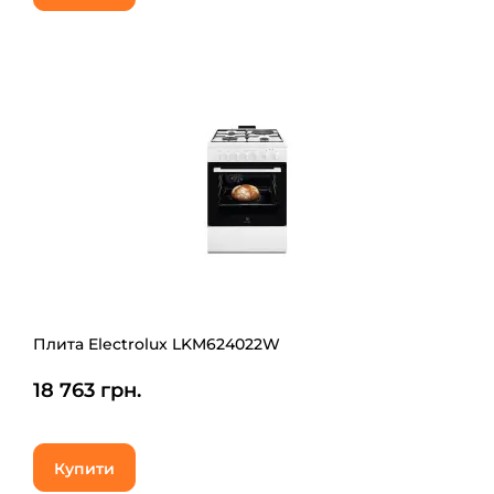
Плита Electrolux LKM624022W
18 763 грн.
Купити