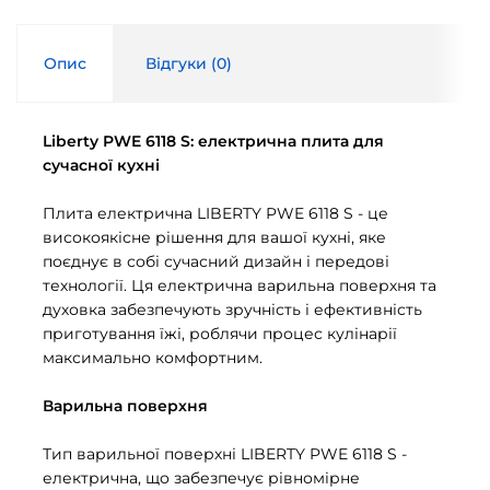
Опис
Відгуки (
0
)
Liberty PWE 6118 S: електрична плита для
сучасної кухні
Плита електрична LIBERTY PWE 6118 S - це
високоякісне рішення для вашої кухні, яке
поєднує в собі сучасний дизайн і передові
технології. Ця електрична варильна поверхня та
духовка забезпечують зручність і ефективність
приготування їжі, роблячи процес кулінарії
максимально комфортним.
Варильна поверхня
Тип варильної поверхні LIBERTY PWE 6118 S -
електрична, що забезпечує рівномірне