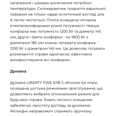
нагрівання і швидке досягнення потрібної
температури. Склокерамічне покриття варильної
поверхні не тільки надає естетичний вигляд, але
й легко чиститься. Плита оснащена чотирма
електроконфорками різної потужності: перша
конфорка має потужність 1200 Вт та діаметр 145
мм, друга і третя конфорки - по 1800 Вт з
діаметром 185 мм кожна, четверта конфорка -
1200 Вт з діаметром 145 мм. Це дозволяє готувати
різноманітні страви одночасно, ефективно
використовуючи всі конфорки.
Духовка
Духовка LIBERTY PWE 6118 S об'ємом 64 літри
оснащена шістьма режимами приготування, що
дозволяють вибрати оптимальний режим для
будь-якої страви. Емаль легкого очищення
забезпечує простоту догляду за духовкою.
Рельєфні направляючі сприяють зручному