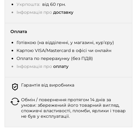
Укрпошта:
від 60 грн.
Інформація про
доставку
Оплата
Готівкою (на відділенні, у магазині, кур’єру)
Картою VISA/Mastercard в офісі чи онлайн
Оплата по перерахунку (без ПДВ)
Інформація про
оплату
Гарантія від виробника
Обмін / повернення протягом 14 днів за
умови: збережений його товарний вигляд,
споживчі властивості, пломби, ярлики і товар
не був у експлуатації.