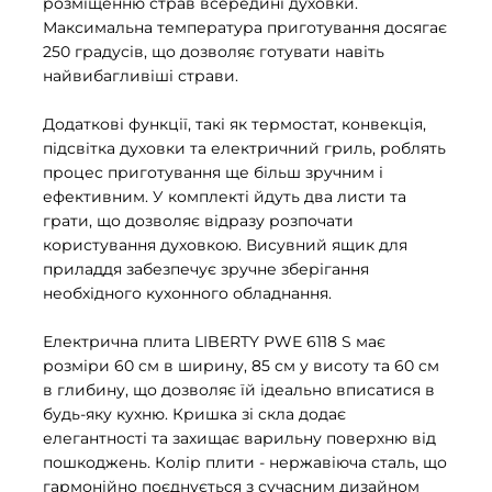
розміщенню страв всередині духовки.
Максимальна температура приготування досягає
250 градусів, що дозволяє готувати навіть
найвибагливіші страви.
Додаткові функції, такі як термостат, конвекція,
підсвітка духовки та електричний гриль, роблять
процес приготування ще більш зручним і
ефективним. У комплекті йдуть два листи та
грати, що дозволяє відразу розпочати
користування духовкою. Висувний ящик для
приладдя забезпечує зручне зберігання
необхідного кухонного обладнання.
Електрична плита LIBERTY PWE 6118 S має
розміри 60 см в ширину, 85 см у висоту та 60 см
в глибину, що дозволяє їй ідеально вписатися в
будь-яку кухню. Кришка зі скла додає
елегантності та захищає варильну поверхню від
пошкоджень. Колір плити - нержавіюча сталь, що
гармонійно поєднується з сучасним дизайном