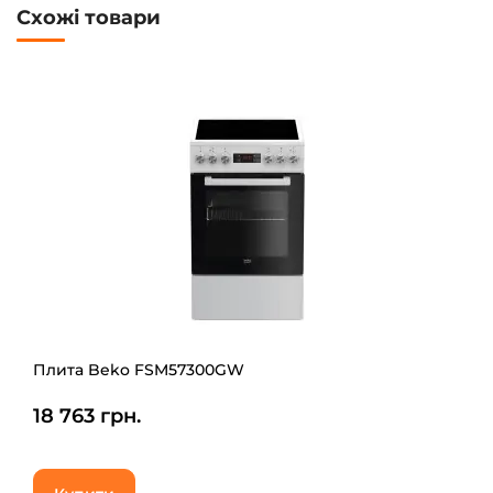
Схожі товари
Плита Beko FSM57300GW
18 763 грн.