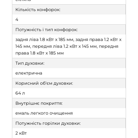
Кількість конфорок:
4
Потужність і тип конфорок:
задня ліва 1.8 кВт х 185 мм, задня права 1.2 кВт х
145 мм, передня ліва 1.2 кВт х 145 мм, передня
права 1.8 кВт х 185 мм
Тип духовки:
електрична
Корисний об'єм духовки:
64 л
Внутрішнє покриття:
емаль легкого очищення
Потужність горілки духовки:
2 кВт