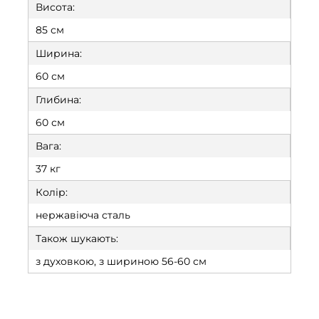
Висота:
85 см
Ширина:
60 см
Глибина:
60 см
Вага:
37 кг
Колір:
нержавіюча сталь
Також шукають:
з духовкою, з шириною 56-60 см