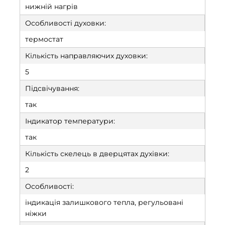
нижній нагрів
Особливості духовки:
термостат
Кількість направляючих духовки:
5
Підсвічування:
так
Індикатор температури:
так
Кількість скелець в дверцятах духівки:
2
Особливості:
індикація залишкового тепла, регульовані
ніжки