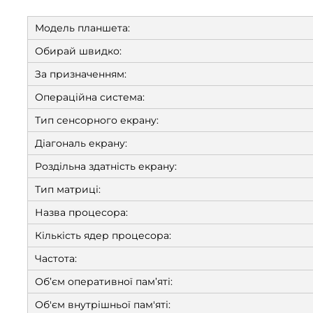
Модель планшета:
Обирай швидко:
За призначенням:
Операційна система:
Тип сенсорного екрану:
Діагональ екрану:
Роздільна здатність екрану:
Тип матриці:
Назва процесора:
Кількість ядер процесора:
Частота:
Об’єм оперативної пам’яті:
Об'єм внутрішньої пам'яті: