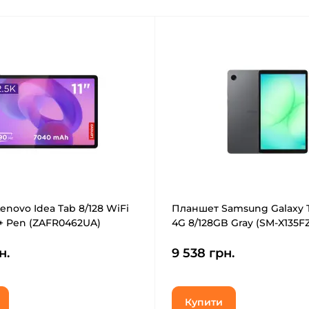
novo Idea Tab 8/128 WiFi
Планшет Samsung Galaxy Ta
 + Pen (ZAFR0462UA)
4G 8/128GB Gray (SM-X135
н.
9 538 грн.
Купити