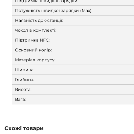
Підтримка швидкої зарядки:
Потужність швидкої зарядки (Max):
Наявність док-станції:
Чохол в комплекті:
Підтримка NFC:
Основний колір:
Матеріал корпусу:
Ширина:
Глибина:
Висота:
Вага:
Схожі товари