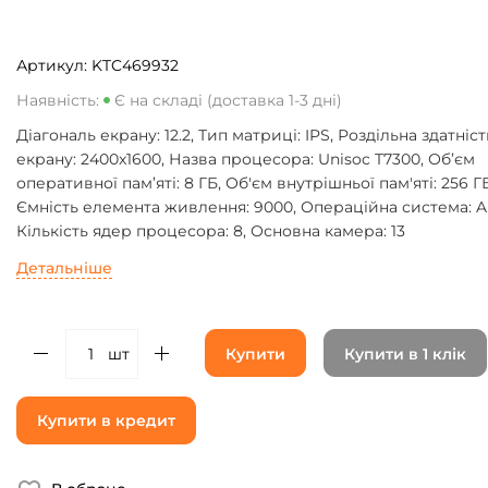
Артикул:
KTC469932
Наявність:
Є на складі (доставка 1-3 дні)
Діагональ екрану: 12.2, Тип матриці: IPS, Роздільна здатніст
екрану: 2400x1600, Назва процесора: Unisoc T7300, Об’єм
оперативної пам’яті: 8 ГБ, Об'єм внутрішньої пам'яті: 256 ГБ
Ємність елемента живлення: 9000, Операційна система: A
Кількість ядер процесора: 8, Основна камера: 13
Детальніше
шт
Купити
Купити в 1 клік
Купити в кредит