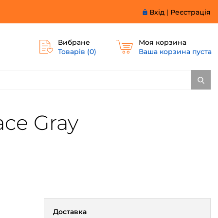
Вхід
|
Реєстрація
Вибране
Моя корзина
Товарів (
0
)
Ваша корзина пуста
ace Gray
Доставка