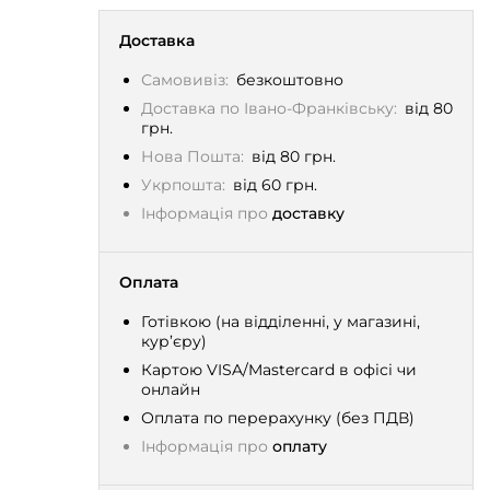
Доставка
Самовивіз:
безкоштовно
Доставка по Івано-Франківську:
від 80
грн.
Нова Пошта:
від 80 грн.
Укрпошта:
від 60 грн.
Інформація про
доставку
Оплата
Готівкою (на відділенні, у магазині,
кур’єру)
Картою VISA/Mastercard в офісі чи
онлайн
Оплата по перерахунку (без ПДВ)
Інформація про
оплату