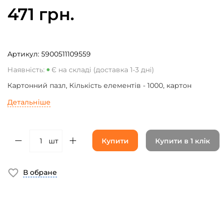
471 грн.
Артикул:
5900511109559
Наявність:
Є на складі (доставка 1-3 дні)
Картонний пазл, Кількість елементів - 1000, картон
Детальніше
шт
Купити
Купити в 1 клік
В обране