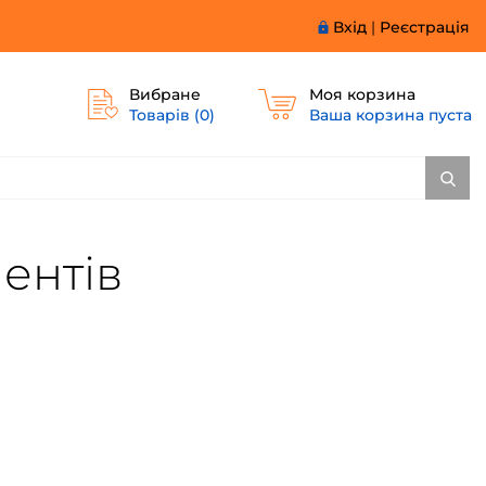
Вхід
|
Реєстрація
Вибране
Моя корзина
Товарів (
0
)
Ваша корзина пуста
ментів