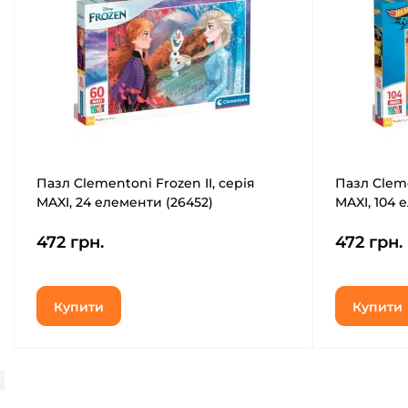
Пазл Clementoni Frozen II, серія
Пазл Clem
MAXI, 24 елементи (26452)
MAXI, 104 
472 грн.
472 грн.
Купити
Купити