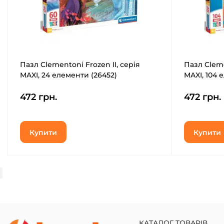
Пазл Clementoni Frozen II, серія
Пазл Clem
MAXI, 24 елементи (26452)
MAXI, 104 
472 грн.
472 грн.
Купити
Купити
КАТАЛОГ ТОВАРІВ