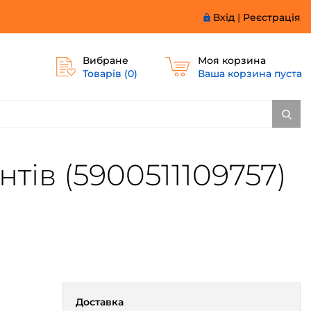
Вхід
|
Реєстрація
Вибране
Моя корзина
Товарів (
0
)
Ваша корзина пуста
нтів (5900511109757)
Доставка