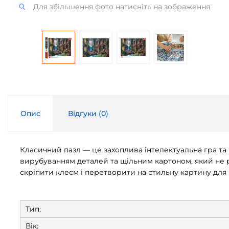
Для збільшення фото натисніть на зображення
Опис
Відгуки (
0
)
Класичний пазл — це захоплива інтелектуальна гра та 
вирубуванням деталей та щільним картоном, який не р
скріпити клеєм і перетворити на стильну картину для 
Тип:
Вік: