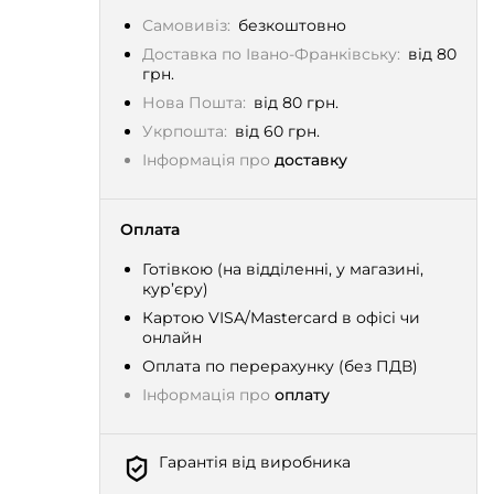
Самовивіз:
безкоштовно
Доставка по Івано-Франківську:
від 80
грн.
Нова Пошта:
від 80 грн.
Укрпошта:
від 60 грн.
Інформація про
доставку
Оплата
Готівкою (на відділенні, у магазині,
кур’єру)
Картою VISA/Mastercard в офісі чи
онлайн
Оплата по перерахунку (без ПДВ)
Інформація про
оплату
Гарантія від виробника