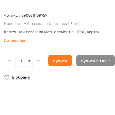
Артикул:
5900511109757
Наявність:
Є на складі (доставка 1-3 дні)
Картонний пазл, Кількість елементів - 1000, картон
Детальніше
шт
Купити
Купити в 1 клік
В обране