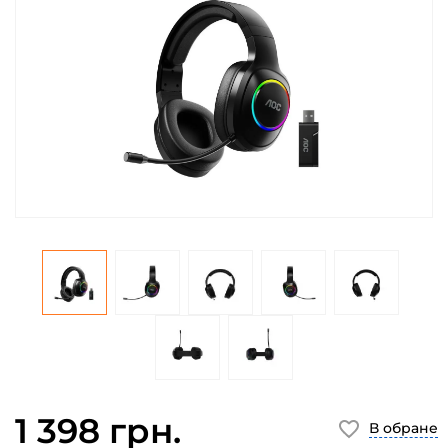
1 398 грн.
В обране