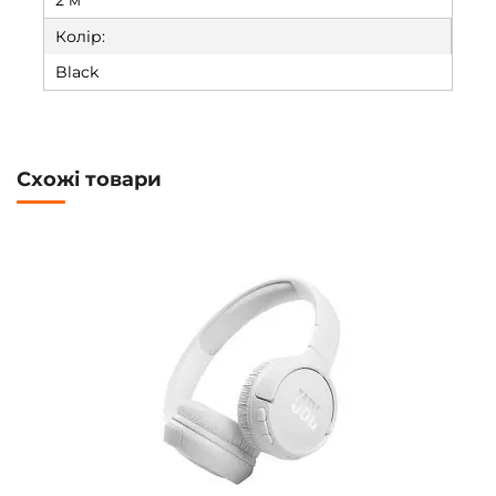
2 м
Колір:
Black
Схожі товари