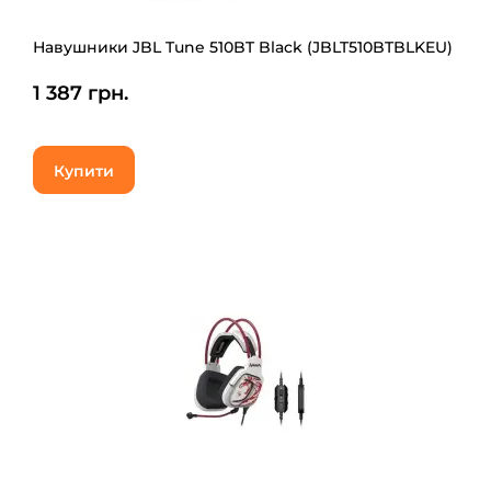
Навушники JBL Tune 510BT Black (JBLT510BTBLKEU)
1 387 грн.
Купити