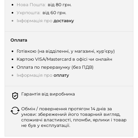
Нова Пошта:
від 80 грн.
Укрпошта:
від 60 грн.
Інформація про
доставку
Оплата
Готівкою (на відділенні, у магазині, кур’єру)
Картою VISA/Mastercard в офісі чи онлайн
Оплата по перерахунку (без ПДВ)
Інформація про
оплату
Гарантія від виробника
Обмін / повернення протягом 14 днів за
умови: збережений його товарний вигляд,
споживчі властивості, пломби, ярлики і товар
не був у експлуатації.