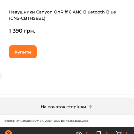
Навушники Canyon OnRiff 6 ANC Bluetooth Blue
(CNS-CBTHS6BL)
1 390 грн.
Купити
На початок сторінки
© Інтернет-магазин БОМБА, 2009 - 2025. Всі права захищено.
0
0
0