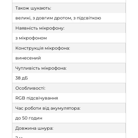
Також шукають:
великі, з довгим дротом, з підсвіткою
Наявність мікрофону:
з мікрофоном
Конструкція мікрофона:
винесений
Чутливість мікрофона:
38 дБ
Особливості:
RGB підсвічування
Час роботи від акумулятора:
до 50 годин
Довжина шнура: