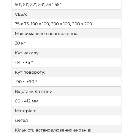
50", 51", 52", 53", 54", 55"
VESA:
75 x 75, 100 x 100, 200 x 100, 200 x 200
Максимальне навантаження:
30 кг
Кут нахилу:
-14 ~ +5 °
Кут повороту:
-90 ~ +90 °
Відстань до стіни:
60 - 412 мм
Матеріал:
метал
Кількість встановлюваних екранів: