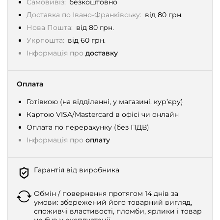
Самовивіз:
безкоштовно
Доставка по Івано-Франківську:
від 80 грн.
Нова Пошта:
від 80 грн.
Укрпошта:
від 60 грн.
Інформація про
доставку
Оплата
Готівкою (на відділенні, у магазині, кур’єру)
Картою VISA/Mastercard в офісі чи онлайн
Оплата по перерахунку (без ПДВ)
Інформація про
оплату
Гарантія від виробника
Обмін / повернення протягом 14 днів за
умови: збережений його товарний вигляд,
споживчі властивості, пломби, ярлики і товар