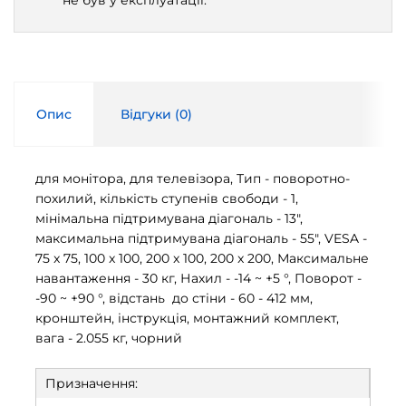
не був у експлуатації.
Опис
Відгуки (
0
)
для монітора, для телевізора, Тип - поворотно-
похилий, кількість ступенів свободи - 1,
мінімальна підтримувана діагональ - 13",
максимальна підтримувана діагональ - 55", VESA -
75 x 75, 100 x 100, 200 x 100, 200 x 200, Максимальне
навантаження - 30 кг, Нахил - -14 ~ +5 °, Поворот -
-90 ~ +90 °, відстань до стіни - 60 - 412 мм,
кронштейн, інструкція, монтажний комплект,
вага - 2.055 кг, чорний
Призначення: