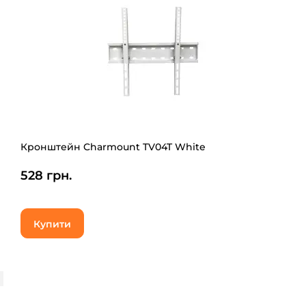
Кронштейн Charmount TV04T White
528 грн.
Купити