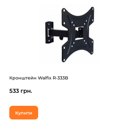
Кронштейн Walfix R-333B
533 грн.
Купити