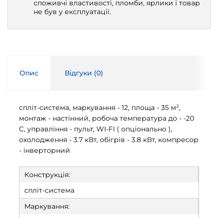
споживчі властивості, пломби, ярлики і товар
не був у експлуатації.
Опис
Відгуки (
0
)
спліт-система, маркування - 12, площа - 35 м²,
монтаж - настінний, робоча температура до - -20
C, управління - пульт, WI-FI ( опціонально ),
охолодження - 3.7 кВт, обігрів - 3.8 кВт, компресор
- інверторний
Конструкція:
спліт-система
Маркування: