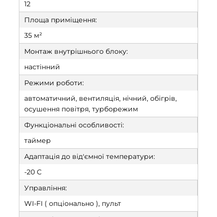
12
Площа приміщення:
35 м²
Монтаж внутрішнього блоку:
настінний
Режими роботи:
автоматичний, вентиляція, нічний, обігрів,
осушення повітря, турборежим
Функціональні особливості:
таймер
Адаптація до від'ємної температури:
-20 C
Управління:
WI-FI ( опціонально ), пульт