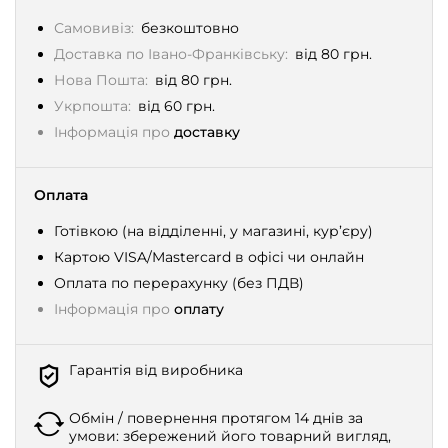
Самовивіз:
безкоштовно
Доставка по Івано-Франківську:
від 80 грн.
Нова Пошта:
від 80 грн.
Укрпошта:
від 60 грн.
Інформація про
доставку
Оплата
Готівкою (на відділенні, у магазині, кур’єру)
Картою VISA/Mastercard в офісі чи онлайн
Оплата по перерахунку (без ПДВ)
Інформація про
оплату
Гарантія від виробника
Обмін / повернення протягом 14 днів за
умови: збережений його товарний вигляд,