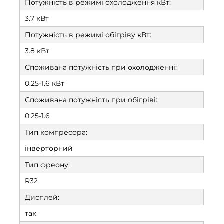
Потужність в режимі охолодження кВт:
3.7 кВт
Потужність в режимі обігріву кВт:
3.8 кВт
Споживана потужність при охолодженні:
0.25-1.6 кВт
Споживана потужність при обігріві:
0.25-1.6
Тип компресора:
інверторний
Тип фреону:
R32
Дисплей:
так