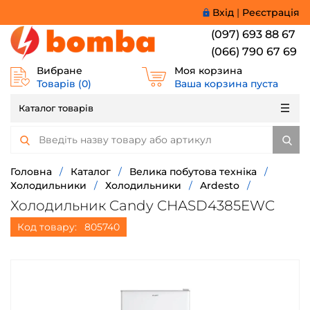
Вхід
|
Реєстрація
(097) 693 88 67
(066) 790 67 69
Вибране
Моя корзина
Товарів (
0
)
Ваша корзина пуста
Каталог товарів
Головна
/
Каталог
/
Велика побутова техніка
/
Холодильники
/
Холодильники
/
Ardesto
/
Холодильник Candy CHASD4385EWC
Код товару:
805740