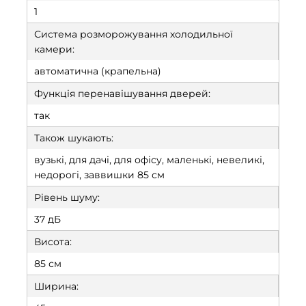
1
Система розморожування холодильної
камери:
автоматична (крапельна)
Функція перенавішування дверей:
так
Також шукають:
вузькі, для дачі, для офісу, маленькі, невеликі,
недорогі, заввишки 85 см
Рівень шуму:
37 дБ
Висота:
85 см
Ширина: