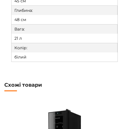
45 см
Глибина:
48 см
Вага:
21 л
Колір:
білий
Схожі товари