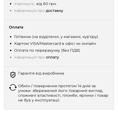
Укрпошта:
від 60 грн.
Інформація про
доставку
Оплата
Готівкою (на відділенні, у магазині, кур’єру)
Картою VISA/Mastercard в офісі чи онлайн
Оплата по перерахунку (без ПДВ)
Інформація про
оплату
Гарантія від виробника
Обмін / повернення протягом 14 днів за
умови: збережений його товарний вигляд,
споживчі властивості, пломби, ярлики і товар
не був у експлуатації.