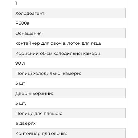
1
Холодоагент:
R600a
Оснащення:
контейнер для овочів, лоток для яєць
Корисний об'єм холодильної камери:
90 л
Полиці холодильної камери:
3 шт
Дверні корзини:
3 шт.
Полиця для пляшок:
в дверях
Контейнер для овочів: