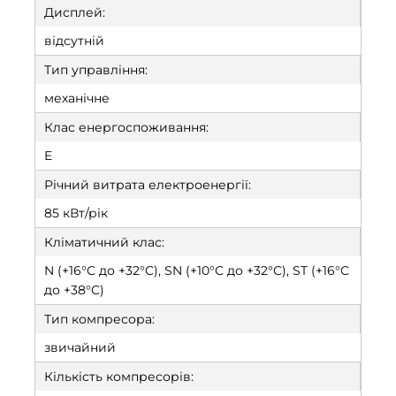
Дисплей:
відсутній
Тип управління:
механічне
Клас енергоспоживання:
E
Річний витрата електроенергії:
85 кВт/рік
Кліматичний клас:
N (+16°C до +32°C), SN (+10°C до +32°C), ST (+16°C
до +38°C)
Тип компресора:
звичайний
Кількість компресорів: