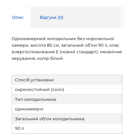
Опис
Відгуки (
0
)
Однокамерний холодильник без морозильної
камери, висота 85 см, загальний об’єм 90 л, клас
енергоспоживання E (новий стандарт), механічне
керування, колір білий.
Спосіб установки:
окремостоячий (соло)
Тип холодильника:
однокамерні
Загальний об'єм холодильника:
90 л