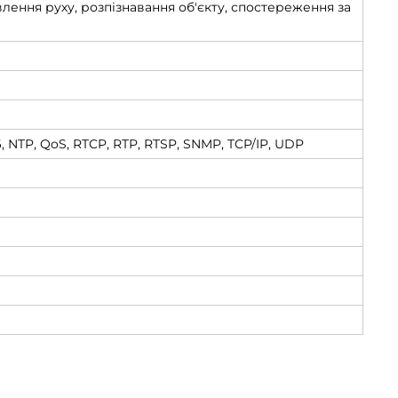
явлення руху, розпізнавання об'єкту, спостереження за
, NTP, QoS, RTCP, RTP, RTSP, SNMP, TCP/IP, UDP