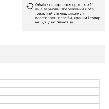
Обмін / повернення протягом 14
днів за умови: збережений його
товарний вигляд, споживчі
властивості, пломби, ярлики і товар
не був у експлуатації.