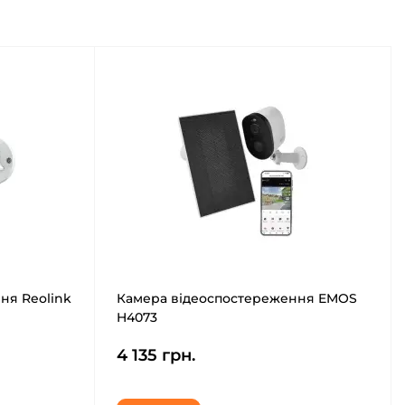
ня Reolink
Камера відеоспостереження EMOS
H4073
4 135 грн.