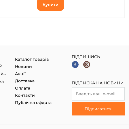
Купити
ПІДПИШИСЬ
Каталог товарів
о
Новини
Гаджети, Smart годинники
Акції
Доставка
ка
ПІДПИСКА НА НОВИНИ
Оплата
Контакти
Публічна оферта
Підписатися