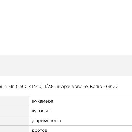
 4 Мп (2560 x 1440), 1/2.8", інфрачервоне, Колір - білий
IP-камера
купольні
у приміщенні
дротові