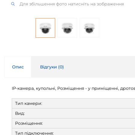
Для збільшення фото натисніть на зображення
Опис
Відгуки (
0
)
IP-камера, купольні, Розміщення - у приміщенні, дротові,
Тип камери:
Вид:
Розміщення:
Тип підключення: