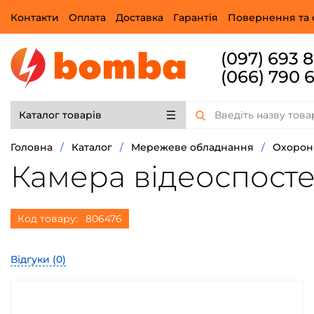
Контакти
Оплата
Доставка
Гарантія
Повернення та 
(097) 693 
(066) 790 
Каталог товарів
Головна
/
Каталог
/
Мережеве обладнання
/
Охорон
Камера відеоспостер
Код товару:
806476
Відгуки (
0
)