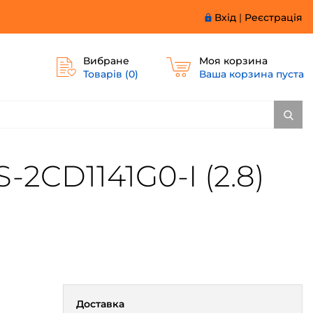
Вхід
|
Реєстрація
Вибране
Моя корзина
Товарів (
0
)
Ваша корзина пуста
2CD1141G0-I (2.8)
Доставка