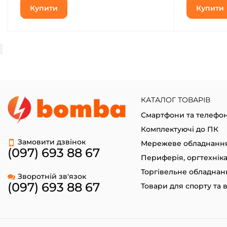
Купити
Купити
КАТАЛОГ ТОВАРІВ
Смартфони та телефо
Комплектуючі до ПК
Замовити дзвінок
Мережеве обладнанн
(097) 693 88 67
Периферія, оргтехнік
Торгівельне обладнан
Зворотній зв'язок
(097) 693 88 67