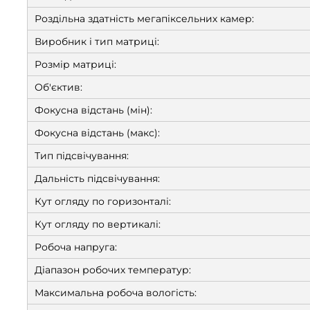
Роздільна здатність мегапіксельних камер:
Виробник і тип матриці:
Розмір матриці:
Об'єктив:
Фокусна відстань (мін):
Фокусна відстань (макс):
Тип підсвічування:
Дальність підсвічування:
Кут огляду по горизонталі:
Кут огляду по вертикалі:
Робоча напруга:
Діапазон робочих температур:
Максимальна робоча вологість: