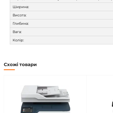
Ширина:
Висота:
Глибина:
Вага:
Колір:
Схожі товари