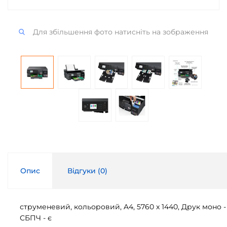
Для збільшення фото натисніть на зображення
Опис
Відгуки (
0
)
струменевий, кольоровий, A4, 5760 x 1440, Друк моно - 8 
СБПЧ - є