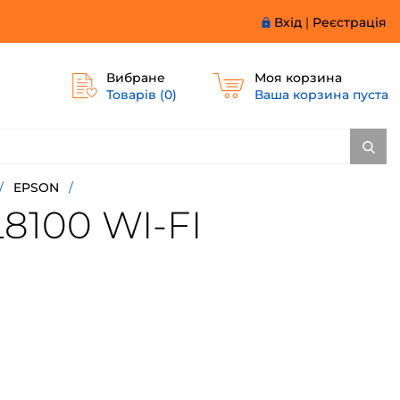
Вхід
|
Реєстрація
Вибране
Моя корзина
Товарів (
0
)
Ваша корзина пуста
/
EPSON
/
8100 WI-FI