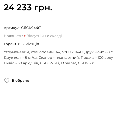
24 233 грн.
Артикул:
C11CK94401
Наявність:
Відсутній на складі
Гарантія:
12
місяців
струменевий, кольоровий, A4, 5760 x 1440, Друк моно - 8 с
Друк кол. - 8 ст/хв, Сканер - планшетний, Подача - 100 арку
Вивід - 50 аркушів, USB, Wi-Fi, Ethernet, СБПЧ - є
В обране