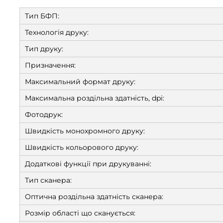
Тип БФП:
Технологія друку:
Тип друку:
Призначення:
Максимальний формат друку:
Максимальна роздільна здатність, dpi:
Фотодрук:
Швидкість монохромного друку:
Швидкість кольорового друку:
Додаткові функції при друкуванні:
Тип сканера:
Оптична роздільна здатність сканера:
Розмір області що сканується: