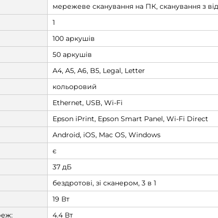
мережеве сканування на ПК, сканування з ві
1
100 аркушів
50 аркушів
A4, A5, A6, B5, Legal, Letter
кольоровий
Ethernet, USB, Wi-Fi
Epson iPrint, Epson Smart Panel, Wi-Fi Direct
Android, iOS, Mac OS, Windows
є
37 дБ
бездротові, зі сканером, 3 в 1
19 Вт
реж:
4.4 Вт