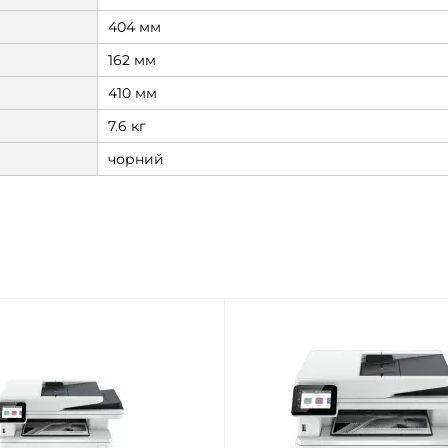
404 мм
162 мм
410 мм
7.6 кг
чорний