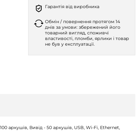
Гарантія від виробника
Обмін / повернення протягом 14
днів за умови: збережений його
товарний вигляд, споживчі
властивості, пломби, ярлики і товар
не був у експлуатації.
00 аркушів, Вивід - 50 аркушів, USB, Wi-Fi, Ethernet,