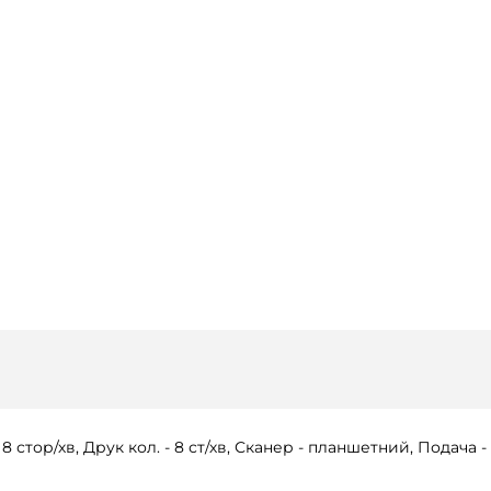
стор/хв, Друк кол. - 8 ст/хв, Сканер - планшетний, Подача - 1