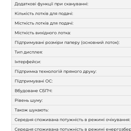
Додаткові функції при скануванні:
Кількість лотків для подачі:
Місткість лотків для подачі:
Місткість вихідного лотка:
Підтримувані розміри паперу (основний лоток):
Тип дисплея:
Інтерфейси:
Підтримка технологій прямого друку:
Підтримувані ОС:
Вбудоване СБПЧ:
Рівень шуму:
Також шукають:
Середня споживана потужність в режимі очікування:
Середня споживана потужність в режимі енергозбе