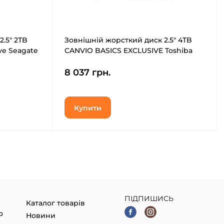
.5" 2TB
Зовнішній жорсткий диск 2.5" 4TB
ve Seagate
CANVIO BASICS EXCLUSIVE Toshiba
(HDTB540MK3CA)
8 037 грн.
Купити
ПІДПИШИСЬ
Каталог товарів
о
Новини