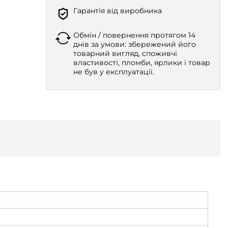
Гарантія від виробника
Обмін / повернення протягом 14
днів за умови: збережений його
товарний вигляд, споживчі
властивості, пломби, ярлики і товар
не був у експлуатації.