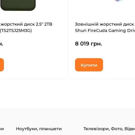
жорсткий диск 2.5" 2TB
Зовнішній жорсткий диск 2
 (TS2TSJ25M3G)
Shuri FireCuda Gaming Dri
(STLX2000402)
н.
8 019 грн.
Купити
ни
Ноутбуки, планшети
Телевізори, Фото, Віде