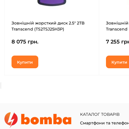
Зовнішній жорсткий диск 2.5" 2TB
Зовнішній 
Transcend (TS2TSJ25H3P)
Transcend
8 075 грн.
7 255 гр
Купити
Купити
КАТАЛОГ ТОВАРІВ
Смартфони та телефо