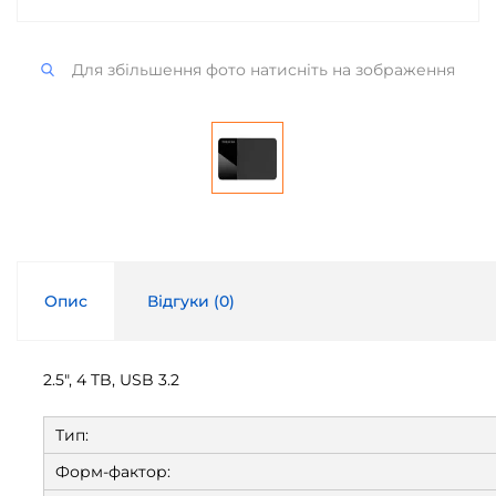
Для збільшення фото натисніть на зображення
Опис
Відгуки (
0
)
2.5", 4 TB, USB 3.2
Тип:
Форм-фактор: