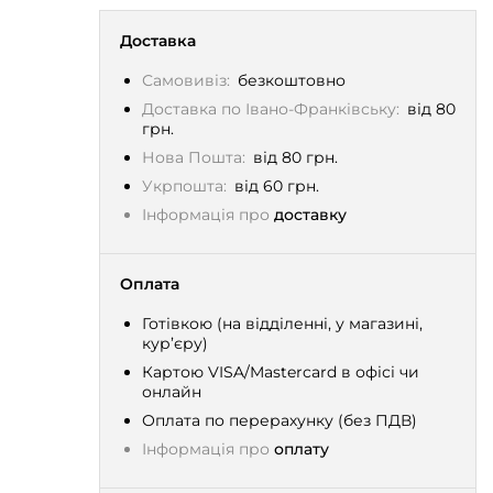
Доставка
Самовивіз:
безкоштовно
Доставка по Івано-Франківську:
від 80
грн.
Нова Пошта:
від 80 грн.
Укрпошта:
від 60 грн.
Інформація про
доставку
Оплата
Готівкою (на відділенні, у магазині,
кур’єру)
Картою VISA/Mastercard в офісі чи
онлайн
Оплата по перерахунку (без ПДВ)
Інформація про
оплату