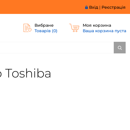
Вхід
|
Реєстрація
Вибране
Моя корзина
Товарів (
0
)
Ваша корзина пуста
 Toshiba