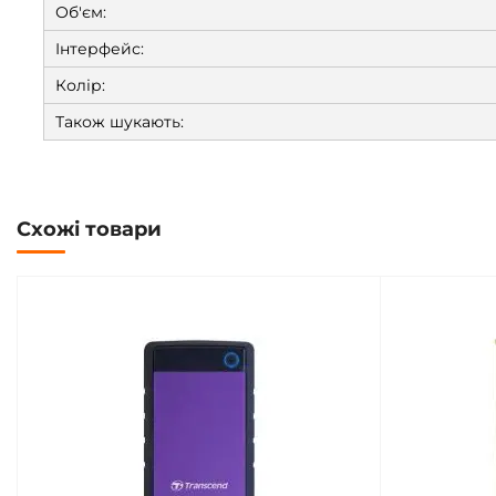
Об'єм:
Iнтерфейс:
Колір:
Також шукають:
Схожі товари