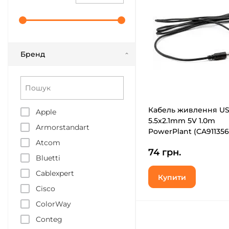
Бренд
Кабель живлення US
Apple
5.5x2.1mm 5V 1.0m
Armorstandart
PowerPlant (CA911356
Atcom
74 грн.
Bluetti
Cablexpert
Купити
Cisco
ColorWay
Conteg