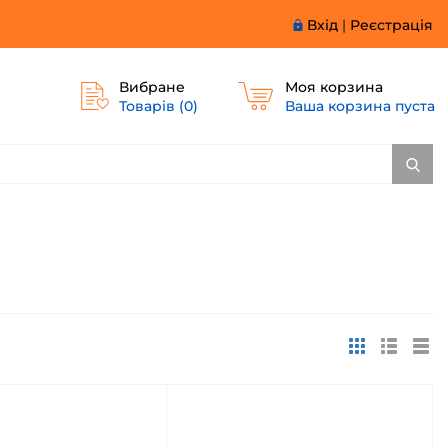
Вхід
|
Реєстрація
Вибране
Моя корзина
Товарів (
0
)
Ваша корзина пуста