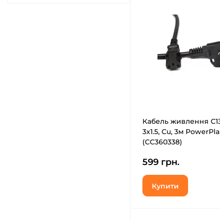
Кабель живлення C13
3x1.5, Cu, 3м PowerPl
(CC360338)
599 грн.
Купити