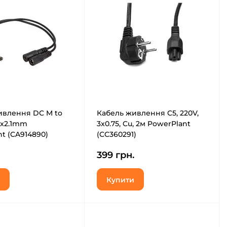
ивлення DC M to
Кабель живлення C5, 220V,
5x2.1mm
3x0.75, Cu, 2м PowerPlant
t (CA914890)
(CC360291)
399 грн.
Купити