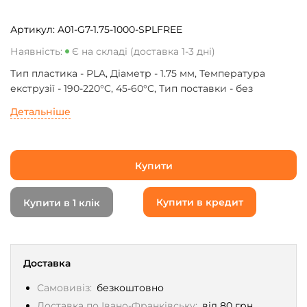
Артикул:
A01-G7-1.75-1000-SPLFREE
Наявність:
Є на складі (доставка 1-3 дні)
Тип пластика - PLA, Діаметр - 1.75 мм, Температура
екструзії - 190-220°C, 45-60°C, Тип поставки - без
котушки, Колір - зелений
Детальніше
Купити
Купити в кредит
Купити в 1 клік
Доставка
Самовивіз:
безкоштовно
Доставка по Івано-Франківську:
від 80 грн.