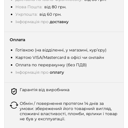
Нова Пошта:
від 80 грн.
Укрпошта:
від 60 грн.
Інформація про
доставку
Оплата
Готівкою (на відділенні, у магазині, кур’єру)
Картою VISA/Mastercard в офісі чи онлайн
Оплата по перерахунку (без ПДВ)
Інформація про
оплату
Гарантія від виробника
Обмін / повернення протягом 14 днів за
умови: збережений його товарний вигляд,
споживчі властивості, пломби, ярлики і товар
не був у експлуатації.