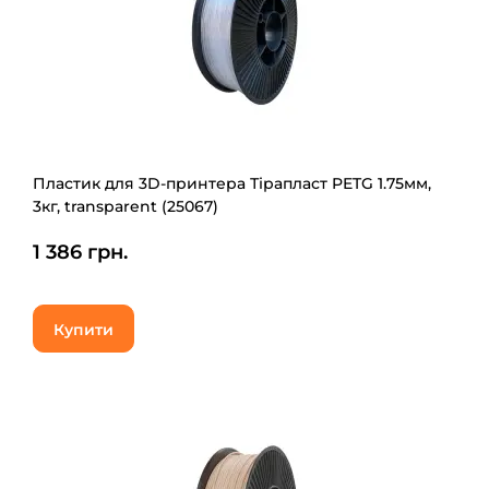
Пластик для 3D-принтера Тірапласт PETG 1.75мм,
3кг, transparent (25067)
1 386 грн.
Купити