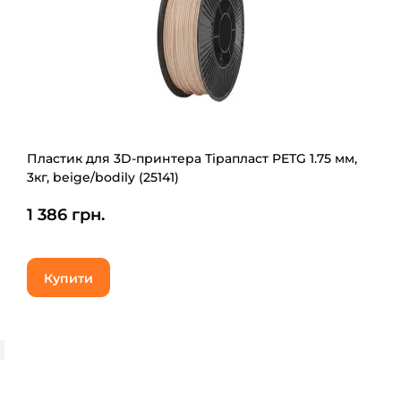
Пластик для 3D-принтера Тірапласт PETG 1.75 мм,
3кг, beige/bodily (25141)
1 386 грн.
Купити