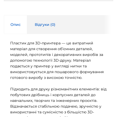
Опис
Відгуки (
0
)
Пластик для 3D-принтера — це витратний
матеріал для створення об’ємних деталей,
моделей, прототипів і декоративних виробів за
допомогою технології 3D-друку. Матеріал
подається у принтер у вигляді нитки та
використовується для пошарового формування
готового виробу з високою точністю.
Підходить для друку різноманітних елементів: від
побутових дрібниць і корпусних деталей до
навчальних, творчих та інженерних проєктів.
Відзначається стабільною подачею, зручністю у
використанні та сумісністю з більшістю 3D-