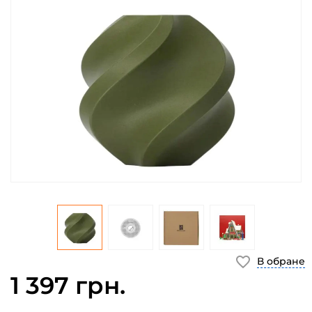
В обране
1 397 грн.