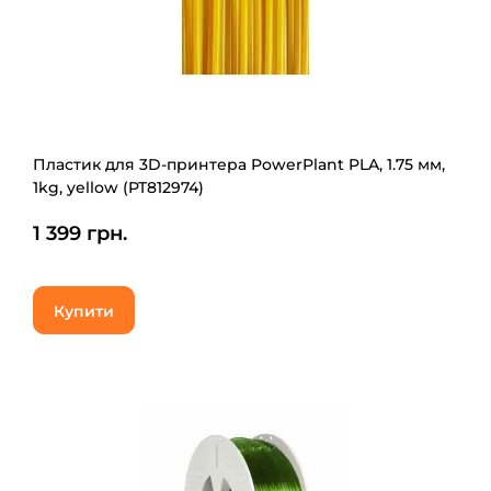
Пластик для 3D-принтера PowerPlant PLA, 1.75 мм,
1kg, yellow (PT812974)
1 399 грн.
Купити