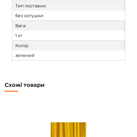
Тип поставки:
без котушки
Вага:
1 кг
Колір:
зелений
Схожі товари