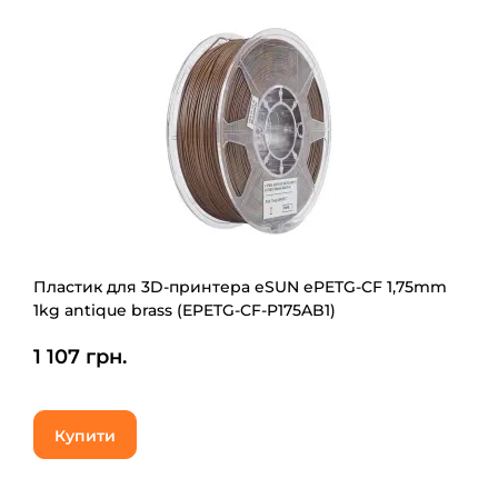
Пластик для 3D-принтера eSUN ePETG-CF 1,75mm
1kg antique brass (EPETG-CF-P175AB1)
1 107 грн.
Купити