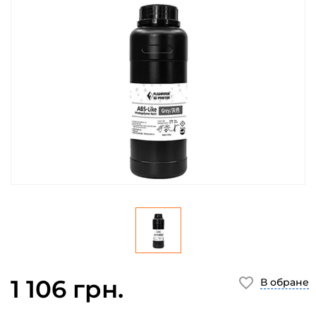
1 106 грн.
В обране