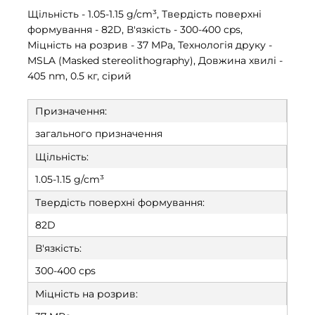
Щільність - 1.05-1.15 g/cm³, Твердість поверхні
формування - 82D, В'язкість - 300-400 cps,
Міцність на розрив - 37 MPa, Технологія друку -
MSLA (Masked stereolithography), Довжина хвилі -
405 nm, 0.5 кг, сірий
Призначення:
загального призначення
Щільність:
1.05-1.15 g/cm³
Твердість поверхні формування:
82D
В'язкість:
300-400 cps
Міцність на розрив: