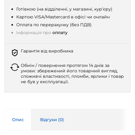
Готівкою (на відділенні, у магазині, кур’єру)
Картою VISA/Mastercard в офісі чи онлайн
Оплата по перерахунку (без ПДВ)
Інформація про
оплату
Гарантія від виробника
Обмін / повернення протягом 14 днів за
умови: збережений його товарний вигляд,
споживчі властивості, пломби, ярлики і товар
не був у експлуатації.
Опис
Відгуки (
0
)