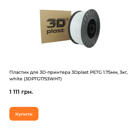
Пластик для 3D-принтера 3Dplast PETG 1.75мм, 3кг,
white (3DPTG1753WHT)
1 111 грн.
Купити