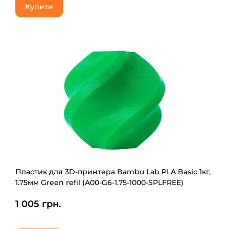
Купити
Пластик для 3D-принтера Bambu Lab PLA Basic 1кг,
1.75мм Green refil (A00-G6-1.75-1000-SPLFREE)
1 005 грн.