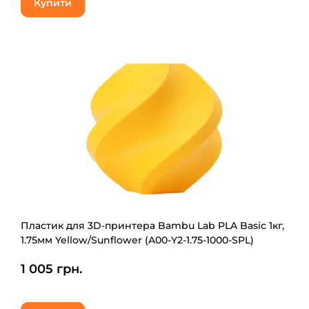
Купити
Пластик для 3D-принтера Bambu Lab PLA Basic 1кг,
1.75мм Yellow/Sunflower (A00-Y2-1.75-1000-SPL)
1 005 грн.