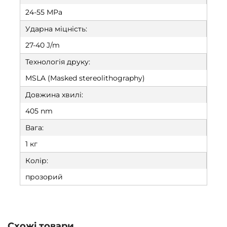
24-55 MPa
Ударна міцність:
27-40 J/m
Технологія друку:
MSLA (Masked stereolithography)
Довжина хвилі:
405 nm
Вага:
1 кг
Колір:
прозорий
Схожі товари