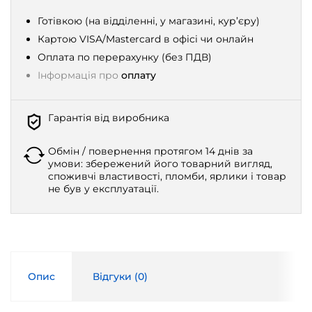
Готівкою (на відділенні, у магазині, кур’єру)
Картою VISA/Mastercard в офісі чи онлайн
Оплата по перерахунку (без ПДВ)
Інформація про
оплату
Гарантія від виробника
Обмін / повернення протягом 14 днів за
умови: збережений його товарний вигляд,
споживчі властивості, пломби, ярлики і товар
не був у експлуатації.
Опис
Відгуки (
0
)