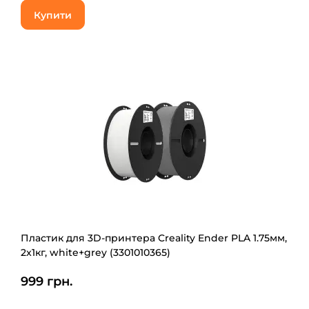
Купити
Пластик для 3D-принтера Creality Ender PLA 1.75мм,
2x1кг, white+grey (3301010365)
999 грн.