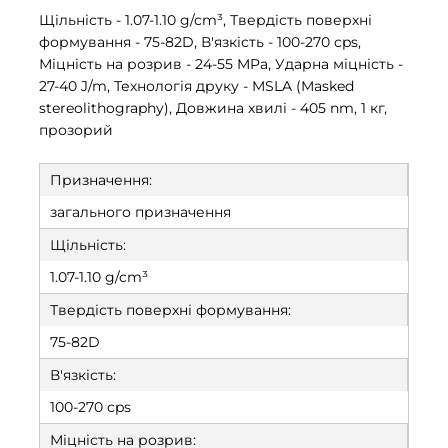
Щільність - 1.07-1.10 g/cm³, Твердість поверхні
формування - 75-82D, В'язкість - 100-270 cps,
Міцність на розрив - 24-55 MPa, Ударна міцність -
27-40 J/m, Технологія друку - MSLA (Masked
stereolithography), Довжина хвилі - 405 nm, 1 кг,
прозорий
Призначення:
загального призначення
Щільність:
1.07-1.10 g/cm³
Твердість поверхні формування:
75-82D
В'язкість:
100-270 cps
Міцність на розрив: