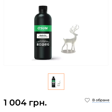
1 004 грн.
В обране