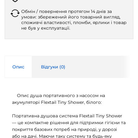
Обмін / повернення протягом 14 днів за
умови: збережений його товарний вигляд,
споживчі властивості, пломби, ярлики і товар
не був у експлуатації.
Опис
Відгуки (
0
)
Опис душа портативного з насосом на
акумуляторі Flextail Tiny Shower, білого:
Портативна душова система Flextail Tiny Shower
— це компактне рішення для підтримки гігієни та
покриття базових потреб на природі, у дорозі
або на дачі. Маючи таку систему та будь-яку