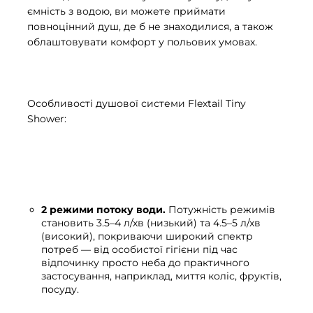
ємність з водою, ви можете приймати
повноцінний душ, де б не знаходилися, а також
облаштовувати комфорт у польових умовах.
Особливості душової системи Flextail Tiny
Shower:
2 режими потоку води.
Потужність режимів
становить 3.5–4 л/хв (низький) та 4.5–5 л/хв
(високий), покриваючи широкий спектр
потреб — від особистої гігієни під час
відпочинку просто неба до практичного
застосування, наприклад, миття коліс, фруктів,
посуду.