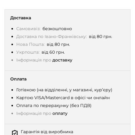
Доставка
Самовивіз:
безкоштовно
Доставка по Івано-Франківську:
від 80 грн.
Нова Пошта:
від 80 грн.
Укрпошта:
від 60 грн.
Інформація про
доставку
Оплата
Готівкою (на відділенні, у магазині, кур’єру)
Картою VISA/Mastercard в офісі чи онлайн
Оплата по перерахунку (без ПДВ)
Інформація про
оплату
Гарантія від виробника