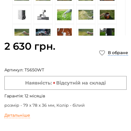
2 630 грн.
В обране
Артикул:
TS650WT
Наявність:
Відсутній на складі
Гарантія:
12
місяців
розмір - 79 х 78 х 36 мм, Колір - білий
Детальніше