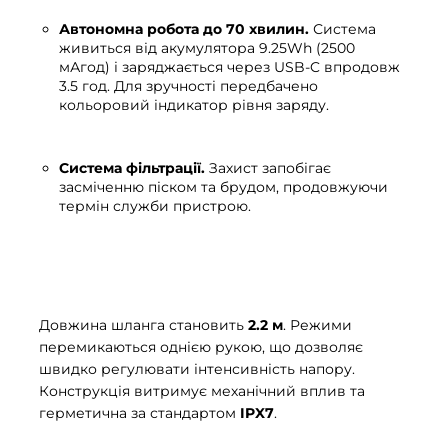
Автономна робота до 70 хвилин.
Система
живиться від акумулятора 9.25Wh (2500
мАгод) і заряджається через USB-C впродовж
3.5 год. Для зручності передбачено
кольоровий індикатор рівня заряду.
Система фільтрації.
Захист запобігає
засміченню піском та брудом, продовжуючи
термін служби пристрою.
Довжина шланга становить
2.2 м
. Режими
перемикаються однією рукою, що дозволяє
швидко регулювати інтенсивність напору.
Конструкція витримує механічний вплив та
герметична за стандартом
IPX7
.