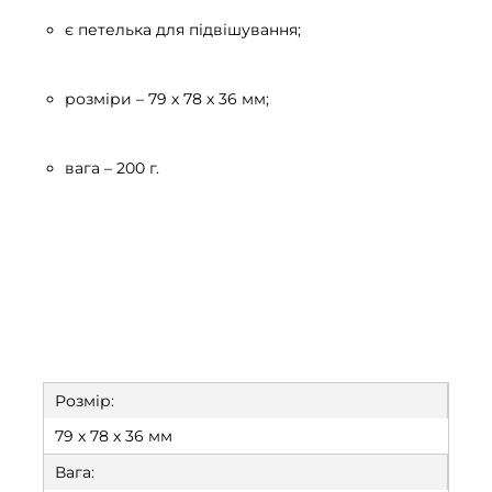
є петелька для підвішування;
розміри – 79 х 78 х 36 мм;
вага – 200 г.
Розмір:
79 х 78 х 36 мм
Вага: