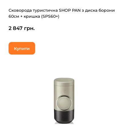
Сковорода туристична SHOP PAN з диска борони
60см + кришка (SPS60+)
2 847 грн.
Купити