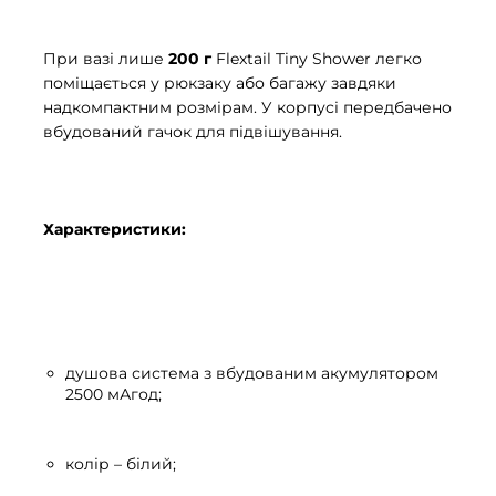
При вазі лише
200 г
Flextail Tiny Shower легко
поміщається у рюкзаку або багажу завдяки
надкомпактним розмірам. У корпусі передбачено
вбудований гачок для підвішування.
Характеристики:
душова система з вбудованим акумулятором
2500 мАгод;
колір – білий;