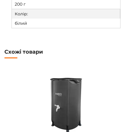
200 г
Колір:
білий
Схожі товари