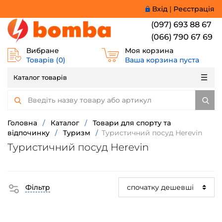
Вхід
|
Реєстрація
(097) 693 88 67
(066) 790 67 69
Вибране
Моя корзина
Товарів (
0
)
Ваша корзина пуста
Каталог товарів
Головна
/
Каталог
/
Товари для спорту та
відпочинку
/
Туризм
/
Туристичний посуд Herevin
Туристичний посуд Herevin
Фільтр