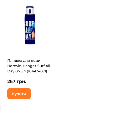
Пляшка для води
Herevin Hanger Surf All
Day 0.75 л (161407-071)
267 грн.
Купити