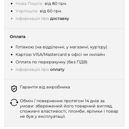
Нова Пошта:
від 80 грн.
Укрпошта:
від 60 грн.
Інформація про
доставку
Оплата
Готівкою (на відділенні, у магазині, кур’єру)
Картою VISA/Mastercard в офісі чи онлайн
Оплата по перерахунку (без ПДВ)
Інформація про
оплату
Гарантія від виробника
Обмін / повернення протягом 14 днів за
умови: збережений його товарний вигляд,
споживчі властивості, пломби, ярлики і товар
не був у експлуатації.