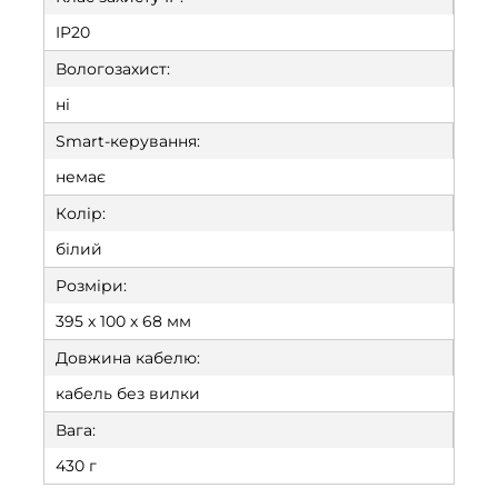
IP20
Вологозахист:
ні
Smart-керування:
немає
Колір:
білий
Розміри:
395 х 100 х 68 мм
Довжина кабелю:
кабель без вилки
Вага:
430 г