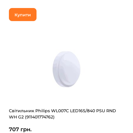
Купити
Світильник Philips WL007C LED16S/840 PSU RND
WH G2 (911401774762)
707 грн.