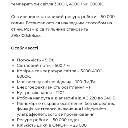
температури світла 3000К, 4000К чи 6000К.
Cвітильник має великий ресурс роботи – 50 000
годин. Встановлюється накладним способом на
стіни. Розмір світильника становить
395х100х68мм.
Особливості
Потужність – 5 Вт.
Світловий потік – 500 Лм.
Колірна температура світла – 3000-4000-
6000К.
Має високу світловіддачу – 100 Лм/Вт.
Енергоефективність освітлення – F
Кут розсіювання – 120°
Робоча напруга в діапазоні від АС 220 до 240 В.
Рівномірне яскраве освітлення без мерехтінь,
функція миттєвого включення і відсутність
ультрафіолетового випромінювання
Ресурс роботи – 50 000 годин
Кількість циклів ON/OFF – 25 000