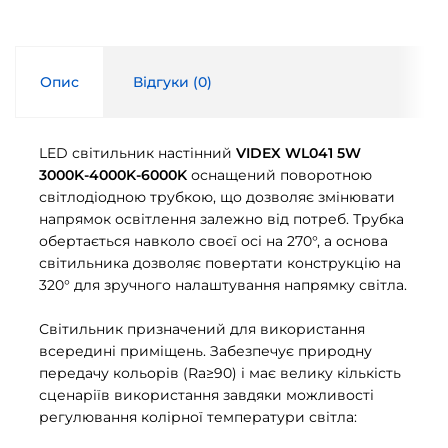
Опис
Відгуки (
0
)
LED світильник настінний
VIDEX WL041 5W
3000K-4000K-6000K
оснащений поворотною
світлодіодною трубкою, що дозволяє змінювати
напрямок освітлення залежно від потреб. Трубка
обертається навколо своєї осі на 270°, а основа
світильника дозволяє повертати конструкцію на
320° для зручного налаштування напрямку світла.
Світильник призначений для використання
всередині приміщень. Забезпечує природну
передачу кольорів (Ra≥90) і має велику кількість
сценаріїв використання завдяки можливості
регулювання колірної температури світла: