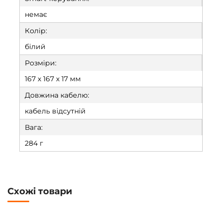
немає
Колір:
білий
Розміри:
167 x 167 x 17 мм
Довжина кабелю:
кабель відсутній
Вага:
284 г
Схожі товари