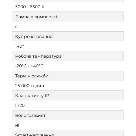
3000 - 6500 K
Лампа в комплекті:
є
Кут розсіювання:
140°
Робоча температура:
-20°C - +40°C
Термін служби:
25 000 годин
Клас захисту IP:
IP20
Вологозахист:
ні
Smart-керування: