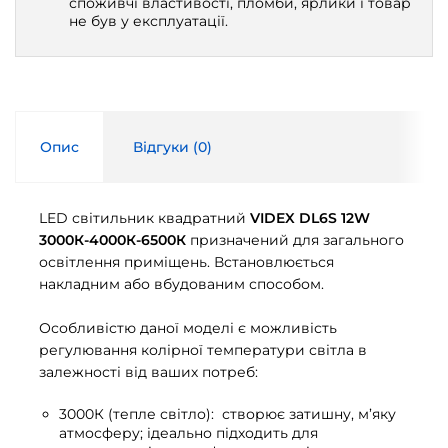
споживчі властивості, пломби, ярлики і товар
не був у експлуатації.
Опис
Відгуки (
0
)
LED світильник квадратний
VIDEX DL6S 12W
3000К-4000К-6500К
призначений для загального
освітлення приміщень. Встановлюється
накладним або вбудованим способом.
Особливістю даної моделі є можливість
регулювання колірної температури світла в
залежності від ваших потреб:
3000К (тепле світло): створює затишну, м’яку
атмосферу; ідеально підходить для