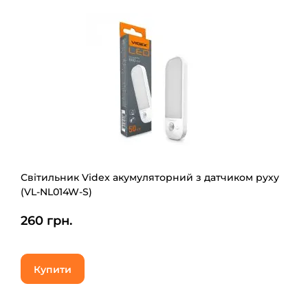
Світильник Videx акумуляторний з датчиком руху
(VL-NL014W-S)
260 грн.
Купити