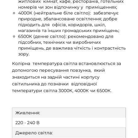
житлових кімнат, кафе, ресторанів, готельних
номерів чи зон відпочинку у приміщеннях;
4000К (нейтральне біле світло): забезпечує
природне, збалансоване освітлення; добре
підходить для офісів, коридорів, шкіл,
магазинів та інших громадських приміщень;
6500К (денне світло): рекомендовано для
підсобних, технічних чи виробничих
приміщень, де важлива чіткість і контрастність
зору.
Колірна температура світла встановлюється за
допомогою пересування повзунка, який
знаходиться на задній частині корпусу
світильника до позначки відповідної
температури світла 3000К, 4000К чи 6500К.
Живлення:
220 - 240 В
Джерело світла: