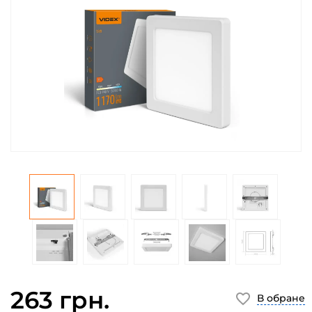
263 грн.
В обране