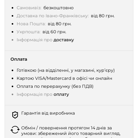
Самовивіз:
безкоштовно
Доставка по Івано-Франківську:
від 80 грн.
Нова Пошта:
від 80 грн.
Укрпошта:
від 60 грн.
Інформація про
доставку
Оплата
Готівкою (на відділенні, у магазині, кур’єру)
Картою VISA/Mastercard в офісі чи онлайн
Оплата по перерахунку (без ПДВ)
Інформація про
оплату
Гарантія від виробника
Обмін / повернення протягом 14 днів за
умови: збережений його товарний вигляд,